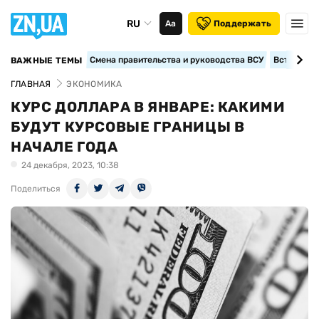
RU
Аа
Поддержать
Смена правительства и руководства ВСУ
Вступление
ВАЖНЫЕ ТЕМЫ
ГЛАВНАЯ
ЭКОНОМИКА
КУРС ДОЛЛАРА В ЯНВАРЕ: КАКИМИ
БУДУТ КУРСОВЫЕ ГРАНИЦЫ В
НАЧАЛЕ ГОДА
24 декабря, 2023, 10:38
Поделиться