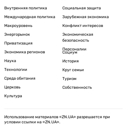
Внутренняя политика
Социальная защита
Международная политика
Зарубежная экономика
Макроуровень
Конфликт интересов
Энергорынок
Экономическая
безопасность
Приватизация
Персоналии
Экономика регионов
Социум
Наука
История
Технологии
Круг семьи
Среда обитания
Туризм
Церковь
Собственность
Культура
Использование материалов «ZN.UA» разрешается при
условии ссылки на «ZN.UA».