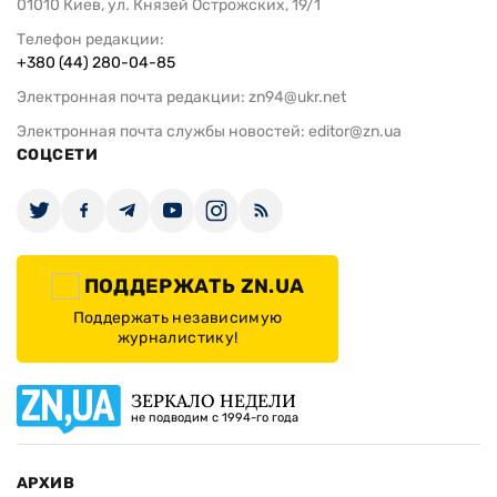
01010 Киев, ул. Князей Острожских, 19/1
Телефон редакции:
+380 (44) 280-04-85
Электронная почта редакции:
zn94@ukr.net
Электронная почта службы новостей:
editor@zn.ua
СОЦСЕТИ
ПОДДЕРЖАТЬ ZN.UA
Поддержать независимую
журналистику!
ЗЕРКАЛО НЕДЕЛИ
не подводим с 1994-го года
АРХИВ