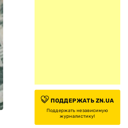
ПОДДЕРЖАТЬ ZN.UA
Поддержать независимую
журналистику!