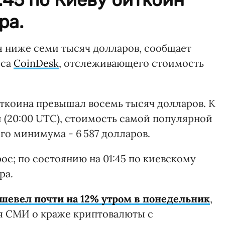
ра.
я ниже семи тысяч долларов, сообщает
иса
CoinDesk
, отслеживающего стоимость
иткоина превышал восемь тысяч долларов. К
и (20:00 UTC), стоимость самой популярной
го минимума - 6 587 долларов.
ос; по состоянию на 01:45 по киевскому
ра.
ешевел почти на 12% утром в понедельник
,
я СМИ о краже криптовалюты с