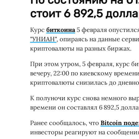
стоит 6 892,5 долла
Курс
биткоина
5 февраля опустилс
"УНИАН"
, опираясь на данные серв
криптовалюты на разных биржах.
При этом утром, 5 февраля, курс б
вечеру, 22:00 по киевскому времен
криптовалюты снизилась до дневно
К полуночи курс снова немного выр
времени он составлял 6 892,5 долла
Ранее сообщалось, что
Bitcoin под
инвесторы реагируют на сообщени