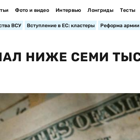
тьи
Фото и видео
Интервью
Лонгриды
Тесты
ства ВСУ
Вступление в ЕС: кластеры
Реформа армии
ПАЛ НИЖЕ СЕМИ ТЫ