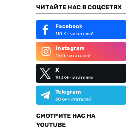
ЧИТАЙТЕ НАС В СОЦСЕТЯХ
Facebook
110 K+ читателей
Instagram
15K+ читателей
X
100K+ читателей
Telegram
60K+ читателей
СМОТРИТЕ НАС НА
YOUTUBE