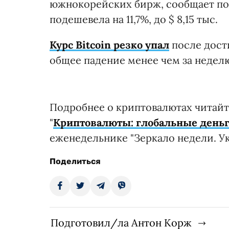
южнокорейских бирж, сообщает по
подешевела на 11,7%, до $ 8,15 тыс.
Курс Bitcoin резко упал
после дост
общее падение менее чем за недел
Подробнее о криптовалютах читайт
"
Криптовалюты: глобальные деньг
еженедельнике "Зеркало недели. Ук
Поделиться
Подготовил/ла Антон Корж