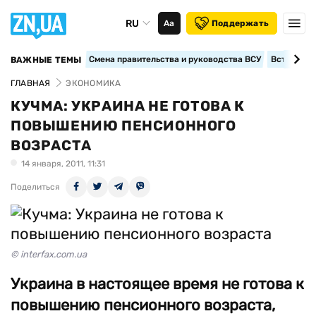
RU
Аа
Поддержать
Смена правительства и руководства ВСУ
Вступление
ВАЖНЫЕ ТЕМЫ
ГЛАВНАЯ
ЭКОНОМИКА
КУЧМА: УКРАИНА НЕ ГОТОВА К
ПОВЫШЕНИЮ ПЕНСИОННОГО
ВОЗРАСТА
14 января, 2011, 11:31
Поделиться
© interfax.com.ua
Украина в настоящее время не готова к
повышению пенсионного возраста,