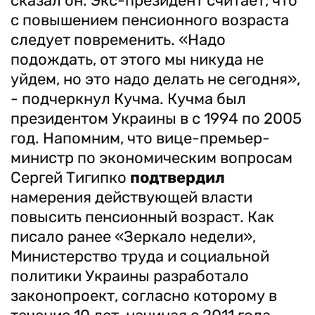
сказал он. Экс-президент считает, что
с повышением пенсионного возраста
следует повременить. «Надо
подождать, от этого мы никуда не
уйдем, но это надо делать не сегодня»,
- подчеркнул Кучма. Кучма был
президентом Украины в с 1994 по 2005
год. Напомним, что вице-премьер-
министр по экономическим вопросам
Сергей Тигипко
подтвердил
намерения действующей власти
повысить пенсионный возраст. Как
писало ранее «Зеркало недели»,
Министерство труда и социальной
политики Украины разработало
законопроект, согласно которому в