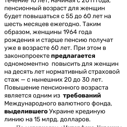
течение 10 лет, начиная с 2011 года,
пенсионный возраст для женщин
будет повышаться с 55 до 60 лет на
шесть месяцев ежегодно. Таким
образом, женщины 1964 года
рождения и старше пенсию получат
уже в возрасте 60 лет. При этом в
законопроекте
предлагается
одномоментно повысить для женщин
на десять лет нормативный страховой
стаж — с нынешних 20 до 30 лет.
Повышение пенсионного возраста
является одним из
требований
Международного валютного фонда,
выделившего
Украине крединую
линию на 15 млрд. долларов.