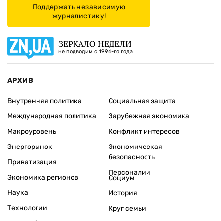
Поддержать независимую
журналистику!
ЗЕРКАЛО НЕДЕЛИ
не подводим с 1994-го года
АРХИВ
Внутренняя политика
Социальная защита
Международная политика
Зарубежная экономика
Макроуровень
Конфликт интересов
Энергорынок
Экономическая
безопасность
Приватизация
Персоналии
Экономика регионов
Социум
Наука
История
Технологии
Круг семьи