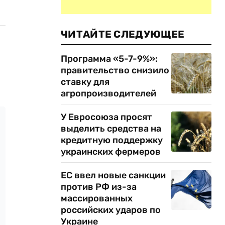
ЧИТАЙТЕ СЛЕДУЮЩЕЕ
Программа «5-7-9%»:
правительство снизило
ставку для
агропроизводителей
У Евросоюза просят
выделить средства на
кредитную поддержку
украинских фермеров
ЕС ввел новые санкции
против РФ из-за
массированных
российских ударов по
Украине