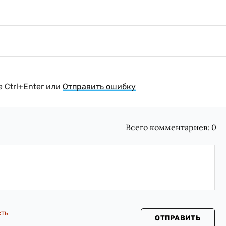
 Ctrl+Enter или
Отправить ошибку
Всего комментариев:
0
сть
ОТПРАВИТЬ