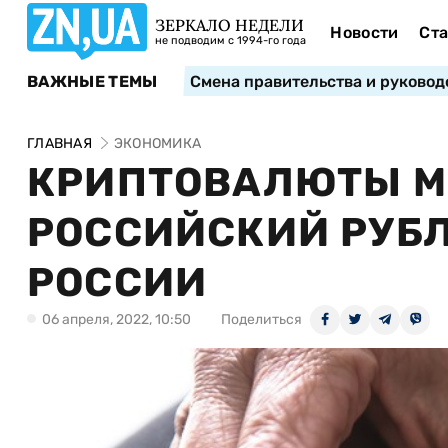
ЗЕРКАЛО НЕДЕЛИ
Новости
Ста
не подводим с 1994-го года
ВАЖНЫЕ ТЕМЫ
Смена правительства и руковод
ГЛАВНАЯ
ЭКОНОМИКА
КРИПТОВАЛЮТЫ М
РОССИЙСКИЙ РУБЛ
РОССИИ
06 апреля, 2022, 10:50
Поделиться