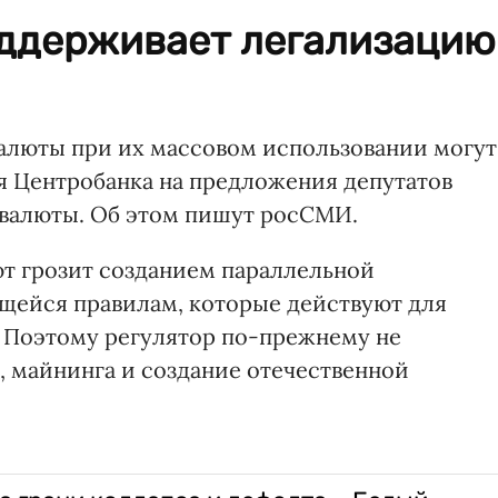
оддерживает легализацию
валюты при их массовом использовании могут
ия Центробанка на предложения депутатов
валюты. Об этом пишут росСМИ.
ют грозит созданием параллельной
щейся правилам, которые действуют для
 Поэтому регулятор по-прежнему не
 майнинга и создание отечественной