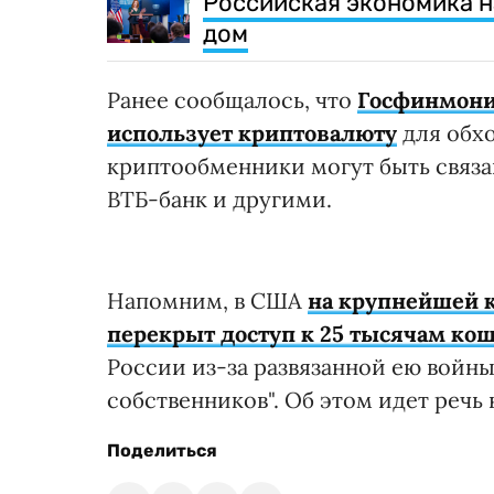
Российская экономика н
дом
Ранее сообщалось, что
Госфинмони
использует криптовалюту
для обх
криптообменники могут быть связ
ВТБ-банк и другими.
Напомним, в США
на крупнейшей 
перекрыт доступ к 25 тысячам ко
России из-за развязанной ею войны
собственников". Об этом идет речь 
Поделиться