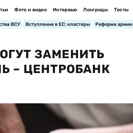
тьи
Фото и видео
Интервью
Лонгриды
Тесты
ства ВСУ
Вступление в ЕС: кластеры
Реформа армии
ОГУТ ЗАМЕНИТЬ
Ь – ЦЕНТРОБАНК