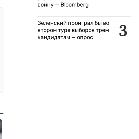
войну — Bloomberg
Зеленский проиграл бы во
3
втором туре выборов трем
кандидатам — опрос