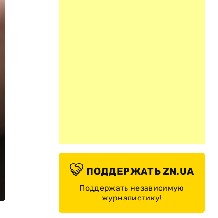
ПОДДЕРЖАТЬ ZN.UA
Поддержать независимую
журналистику!