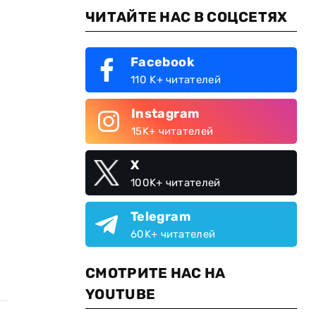
ЧИТАЙТЕ НАС В СОЦСЕТЯХ
Facebook
110 K+ читателей
Instagram
15K+ читателей
X
100K+ читателей
Telegram
60K+ читателей
СМОТРИТЕ НАС НА
YOUTUBE