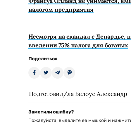
Франсуа Олланд не унимается, вм
налогом предприятия
Несмотря на скандал с Депардье, 
введении 75% налога для богатых
Поделиться
Подготовил/ла Белоус Александр
Заметили ошибку?
Пожалуйста, выделите ее мышкой и нажмите