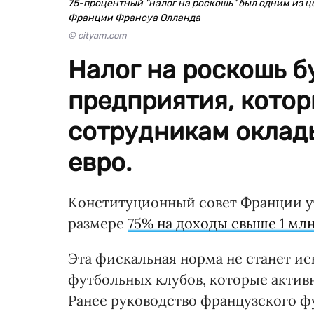
75-процентный "налог на роскошь" был одним из
Франции Франсуа Олланда
© cityam.com
Налог на роскошь б
предприятия, котор
сотрудникам оклад
евро.
Конституционный совет Франции ут
размере
75% на доходы свыше 1 млн
Эта фискальная норма не станет 
футбольных клубов, которые актив
Ранее руководство французского 