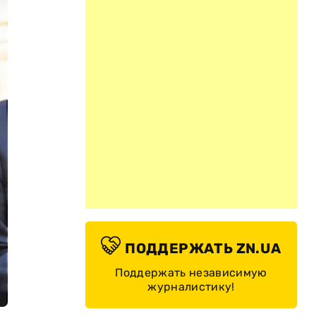
ПОДДЕРЖАТЬ ZN.UA
Поддержать независимую
журналистику!