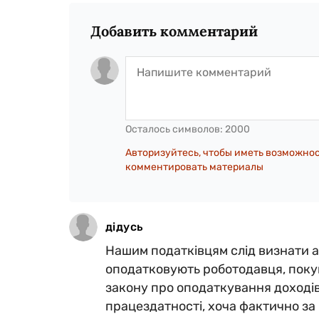
Добавить комментарий
Осталось символов:
2000
Авторизуйтесь, чтобы иметь возможно
комментировать материалы
дідусь
Нашим податківцям слід визнати а
оподатковують роботодавця, покуп
закону про оподаткування доходів
працездатності, хоча фактично за