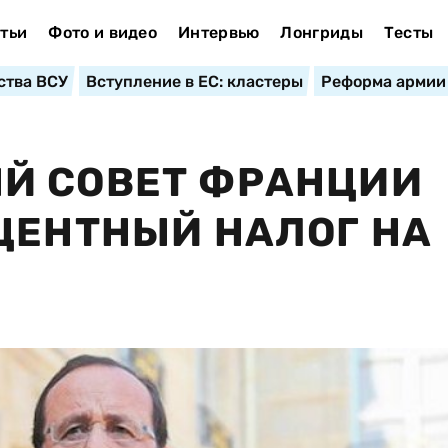
тьи
Фото и видео
Интервью
Лонгриды
Тесты
ства ВСУ
Вступление в ЕС: кластеры
Реформа армии
Й СОВЕТ ФРАНЦИИ
ЦЕНТНЫЙ НАЛОГ НА