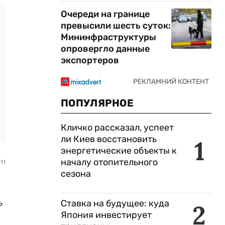
Очереди на границе
превысили шесть суток:
Мининфраструктуры
опровергло данные
экспортеров
ПОПУЛЯРНОЕ
Кличко рассказал, успеет
ли Киев восстановить
1
энергетические объекты к
началу отопительного
11
сезона
ь
Ставка на будущее: куда
2
Япония инвестирует