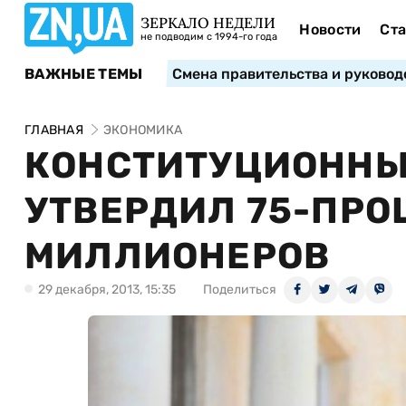
ЗЕРКАЛО НЕДЕЛИ
Новости
Ста
не подводим с 1994-го года
ВАЖНЫЕ ТЕМЫ
Смена правительства и руковод
ГЛАВНАЯ
ЭКОНОМИКА
КОНСТИТУЦИОННЫ
УТВЕРДИЛ 75-ПРО
МИЛЛИОНЕРОВ
29 декабря, 2013, 15:35
Поделиться