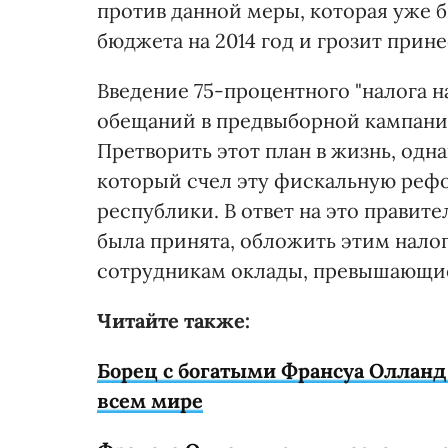
против данной меры, которая уже 
бюджета на 2014 год и грозит прин
Введение 75-процентного "налога 
обещаний в предвыборной кампани
Претворить этот план в жизнь, одн
который счел эту фискальную реф
республики. В ответ на это правит
была принята, обложить этим нало
сотрудникам оклады, превышающие 
Читайте также:
Борец с богатыми Франсуа Оллан
всем мире