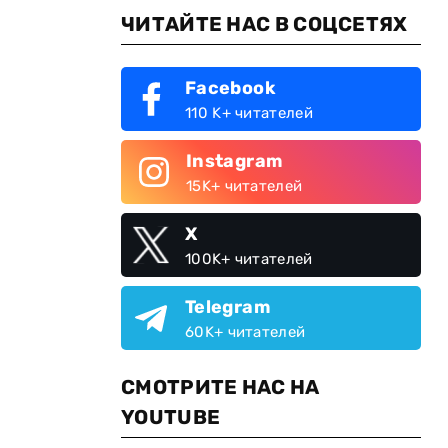
ЧИТАЙТЕ НАС В СОЦСЕТЯХ
Facebook
110 K+ читателей
Instagram
15K+ читателей
X
100K+ читателей
Telegram
60K+ читателей
СМОТРИТЕ НАС НА
YOUTUBE