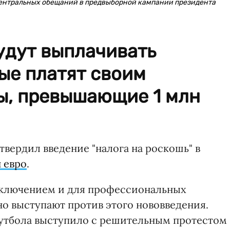
 центральных обещаний в предвыборной кампании президента
удут выплачивать
ые платят своим
ы, превышающие 1 млн
вердил введение "налога на роскошь" в
 евро
.
исключением и для профессиональных
но выступают против этого нововведения.
футбола выступило с решительным протестом