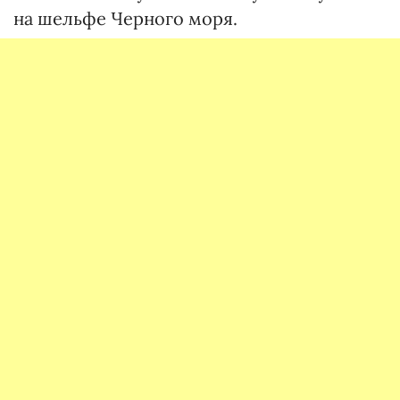
на шельфе Черного моря.