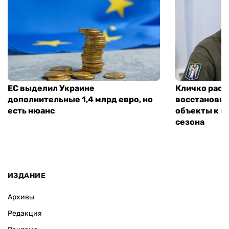
ЕС выделил Украине
Кличко расск
дополнительные 1,4 млрд евро, но
восстановит
есть нюанс
объекты к н
сезона
ИЗДАНИЕ
Архивы
Редакция