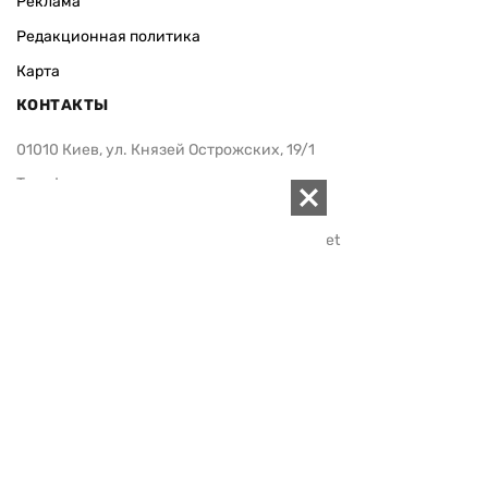
Реклама
Редакционная политика
Карта
КОНТАКТЫ
01010 Киев, ул. Князей Острожских, 19/1
Телефон редакции:
+380 (44) 280-04-85
Электронная почта редакции:
zn94@ukr.net
Электронная почта службы новостей:
editor@zn.ua
СОЦСЕТИ
ПОДДЕРЖАТЬ ZN.UA
Поддержать независимую
журналистику!