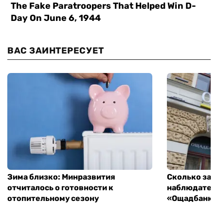
ВАС ЗАИНТЕРЕСУЕТ
Зима близко: Минразвития
Сколько зар
отчиталось о готовности к
наблюдатель
отопительному сезону
«Ощадбанка»