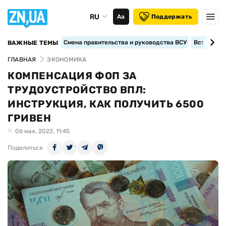
RU
Аа
Поддержать
Смена правительства и руководства ВСУ
Вступление
ВАЖНЫЕ ТЕМЫ
ГЛАВНАЯ
ЭКОНОМИКА
КОМПЕНСАЦИЯ ФОП ЗА
ТРУДОУСТРОЙСТВО ВПЛ:
ИНСТРУКЦИЯ, КАК ПОЛУЧИТЬ 6500
ГРИВЕН
06 мая, 2022, 11:45
Поделиться