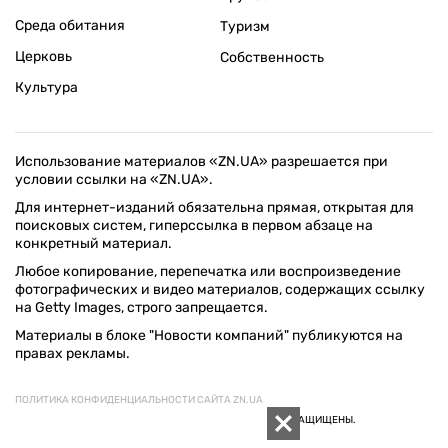
Среда обитания
Туризм
Церковь
Собственность
Культура
Использование материалов «ZN.UA» разрешается при
условии ссылки на «ZN.UA».
Для интернет-изданий обязательна прямая, открытая для
поисковых систем, гиперссылка в первом абзаце на
конкретный материал.
Любое копирование, перепечатка или воспроизведение
фотографических и видео материалов, содержащих ссылку
на Getty Images, строго запрещается.
Материалы в блоке "Новости компаний" публикуются на
правах рекламы.
ПОЛИТИКА КОНФИДЕНЦИАЛЬНОСТИ САЙТА ZN.UA
© 1994–2026 «ЗЕРКАЛО НЕДЕЛИ. УКРАИНА». ВСЕ ПРАВА ЗАЩИЩЕНЫ.