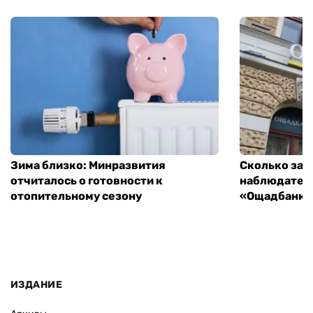
Зима близко: Минразвития
Сколько зар
отчиталось о готовности к
наблюдатель
отопительному сезону
«Ощадбанка»
ИЗДАНИЕ