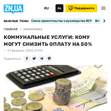
RU
Аа
Поддержать
Смена правительства и руководства ВСУ
Вступление
ВАЖНЫЕ ТЕМЫ
ГЛАВНАЯ
ЭКОНОМИКА
КОММУНАЛЬНЫЕ УСЛУГИ: КОМУ
МОГУТ СНИЗИТЬ ОПЛАТУ НА 50%
07 февраля, 2023, 07:00
Поделиться