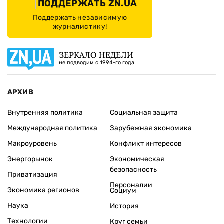
ПОДДЕРЖАТЬ ZN.UA
Поддержать независимую
журналистику!
ЗЕРКАЛО НЕДЕЛИ
не подводим с 1994-го года
АРХИВ
Внутренняя политика
Социальная защита
Международная политика
Зарубежная экономика
Макроуровень
Конфликт интересов
Энергорынок
Экономическая
безопасность
Приватизация
Персоналии
Экономика регионов
Социум
Наука
История
Технологии
Круг семьи