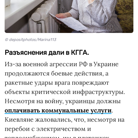
© depositphotos/Marina113
Разъяснения дали в КГГА.
Из-за военной агрессии РФ в Украине
продолжаются боевые действия, а
ракетные удары врага повреждают
объекты критической инфраструктуры.
Несмотря на войну, украинцы должны
оплачивать коммунальные услуги
.
Киевляне жаловались, что, несмотря на
перебои с электричеством и
теплоснабжением, им в платежках