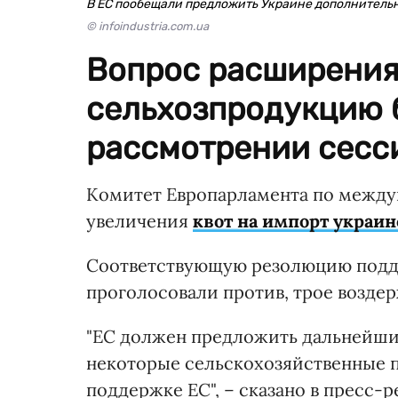
В ЕС пообещали предложить Украине дополнительн
© infoindustria.com.ua
Вопрос расширения
сельхозпродукцию 
рассмотрении сесси
Комитет Европарламента по между
увеличения
квот на импорт украи
Соответствующую резолюцию поддер
проголосовали против, трое воздер
"ЕС должен предложить дальнейши
некоторые сельскохозяйственные 
поддержке ЕС", – сказано в пресс