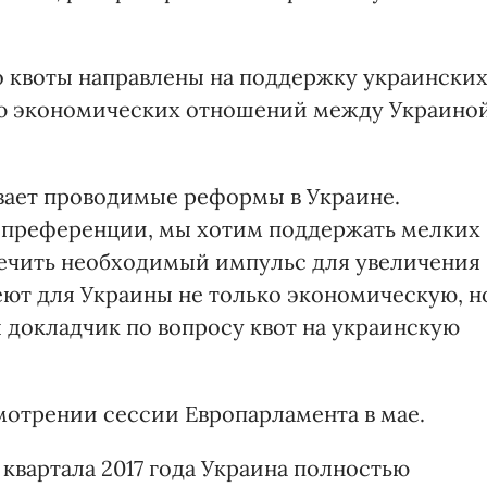
о квоты направлены на поддержку украински
ю экономических отношений между Украино
вает проводимые реформы в Украине.
 преференции, мы хотим поддержать мелких
печить необходимый импульс для увеличения
еют для Украины не только экономическую, н
л докладчик по вопросу квот на украинскую
мотрении сессии Европарламента в мае.
 квартала 2017 года Украина полностью