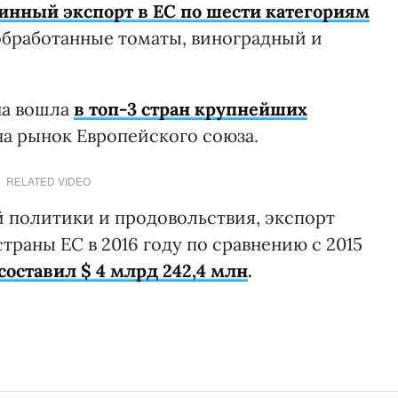
нный экспорт в ЕС по шести категориям
, обработанные томаты, виноградный и
на вошла
в топ-3 стран крупнейших
а рынок Европейского союза.
RELATED VIDEO
 политики и продовольствия, экспорт
траны ЕС в 2016 году по сравнению с 2015
составил $ 4 млрд 242,4 млн
.