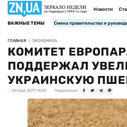
ЗЕРКАЛО НЕДЕЛИ
Новости
Ста
не подводим с 1994-го года
ВАЖНЫЕ ТЕМЫ
Смена правительства и руковод
ГЛАВНАЯ
ЭКОНОМИКА
КОМИТЕТ ЕВРОПАР
ПОДДЕРЖАЛ УВЕЛ
УКРАИНСКУЮ ПШЕ
04 мая, 2017, 19:51
Поделиться