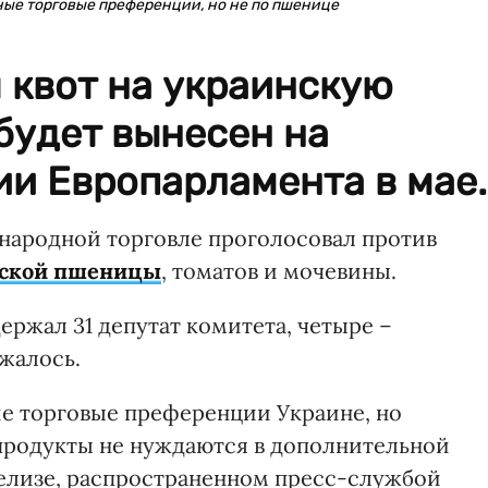
ые торговые преференции, но не по пшенице
 квот на украинскую
будет вынесен на
и Европарламента в мае.
народной торговле проголосовал против
нской пшеницы
, томатов и мочевины.
жал 31 депутат комитета, четыре –
жалось.
е торговые преференции Украине, но
продукты не нуждаются в дополнительной
-релизе, распространенном пресс-службой