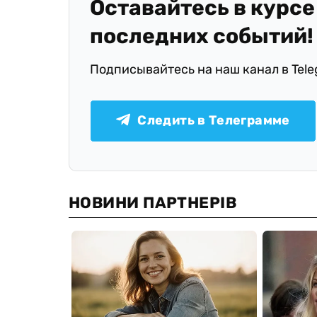
Оставайтесь в курсе
последних событий!
Подписывайтесь на наш канал в Tel
Следить в Телеграмме