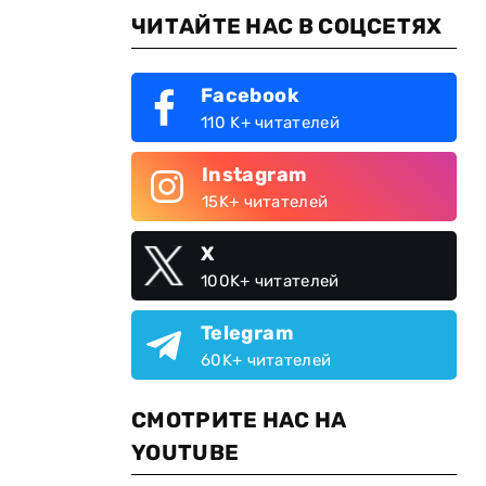
ЧИТАЙТЕ НАС В СОЦСЕТЯХ
Facebook
110 K+ читателей
Instagram
15K+ читателей
X
100K+ читателей
Telegram
60K+ читателей
СМОТРИТЕ НАС НА
YOUTUBE