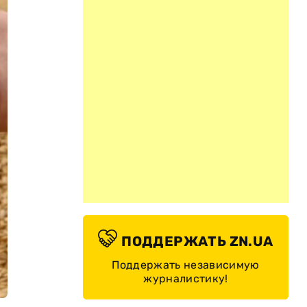
ПОДДЕРЖАТЬ ZN.UA
Поддержать независимую
журналистику!