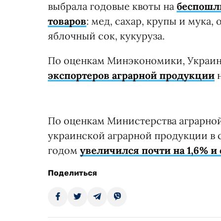
выбрала годовые квоты на
беспошли
товаров
: мед, сахар, крупы и мука
яблочный сок, кукуруза.
По оценкам Минэкономики, Украи
экспортеров аграрной продукции
н
По оценкам Министерства аграрной
украинской аграрной продукции в с
годом
увеличился почти на 1,6% и 
Поделиться