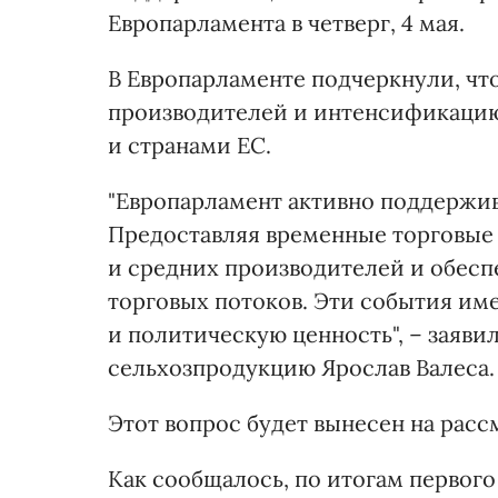
Европарламента в четверг, 4 мая.
В Европарламенте подчеркнули, чт
производителей и интенсификаци
и странами ЕС.
"Европарламент активно поддержи
Предоставляя временные торговые
и средних производителей и обес
торговых потоков. Эти события им
и политическую ценность", – заяви
сельхозпродукцию Ярослав Валеса.
Этот вопрос будет вынесен на расс
Как сообщалось, по итогам первого