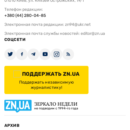
01010 Киев, ул. Князей Острожских, 19/1
Телефон редакции:
+380 (44) 280-04-85
Электронная почта редакции:
zn94@ukr.net
Электронная почта службы новостей:
editor@zn.ua
СОЦСЕТИ
ПОДДЕРЖАТЬ ZN.UA
Поддержать независимую
журналистику!
ЗЕРКАЛО НЕДЕЛИ
не подводим с 1994-го года
АРХИВ