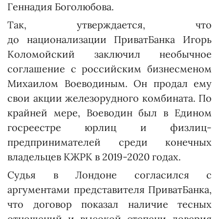
Геннадия Боголюбова.
Так, утверждается, что
до национализации ПриватБанка Игорь
Коломойский заключил необычное
соглашение с российским бизнесменом
Михаилом Воеводиным. Он продал ему
свои акции железорудного комбината. По
крайней мере, Воеводин был в Едином
госреестре юрлиц и физлиц-
предпринимателей среди конечных
владельцев КЖРК в 2019-2020 годах.
Судья в Лондоне согласился с
аргументами представителя ПриватБанка,
что договор показал наличие тесных
отношений и высокой степени доверия