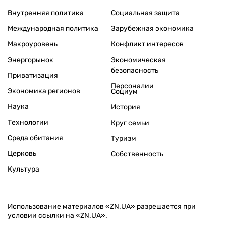
Внутренняя политика
Социальная защита
Международная политика
Зарубежная экономика
Макроуровень
Конфликт интересов
Энергорынок
Экономическая
безопасность
Приватизация
Персоналии
Экономика регионов
Социум
Наука
История
Технологии
Круг семьи
Среда обитания
Туризм
Церковь
Собственность
Культура
Использование материалов «ZN.UA» разрешается при
условии ссылки на «ZN.UA».