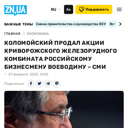
RU
Аа
Поддержать
Смена правительства и руководства ВСУ
Вступление
ВАЖНЫЕ ТЕМЫ
ГЛАВНАЯ
ЭКОНОМИКА
КОЛОМОЙСКИЙ ПРОДАЛ АКЦИИ
КРИВОРОЖСКОГО ЖЕЛЕЗОРУДНОГО
КОМБИНАТА РОССИЙСКОМУ
БИЗНЕСМЕНУ ВОЕВОДИНУ – СМИ
07 февраля, 2023, 13:50
Поделиться