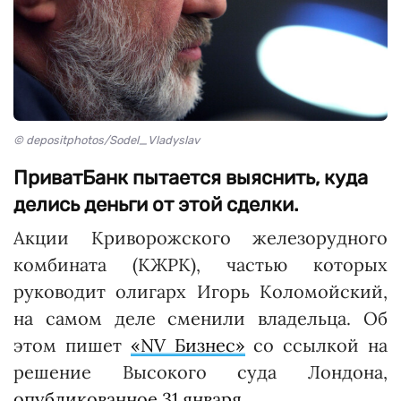
© depositphotos/Sodel_Vladyslav
ПриватБанк пытается выяснить, куда
делись деньги от этой сделки.
Акции Криворожского железорудного
комбината (КЖРК), частью которых
руководит олигарх Игорь Коломойский,
на самом деле сменили владельца. Об
этом пишет
«NV Бизнес»
со ссылкой на
решение Высокого суда Лондона,
опубликованное 31 января
.