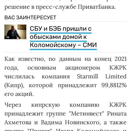
решение в пресс-службе ПриватБанка.
ВАС ЗАИНТЕРЕСУЕТ
СБУ и БЭБ пришли с
обысками домой к
Коломойскому – СМИ
Как известно, по данным на конец 2021
года, основным акционером КЖРК
числилась компания Starmill Limited
(Кипр), которой принадлежит 99,8812%
его акций.
Через кипрскую компанию КЖРК
принадлежит группе "Метинвест" Рината
Ахметова и Вадима Новинского, а также
группе "Приват" Игоря Коломойского и