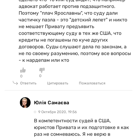
адвокат работает против подзащитного.
Поэтому "плач Ярославны", что суду дали
частичку пазла - это "детский лепет" и никто
не мешает Привату предъявить
соответствующему суду в тех же США, что
кредиты не погашены по куче других
договоров. Суды слушают дела по законам, а
не по своему разумению, поэтому все вопросы
- к нардепам или кто
0
0
Ответить
Цитировать
Пожаловаться
Юлія Самаєва
9 Октября 2020, 19:56
В компетентности судей в США,
юристов Привата и их подготовке я как
раз не сомневаюсь. Я не верю в