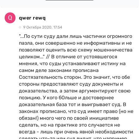
qwer rewq
9 Октября 2020, 17:54
"...По сути суду дали лишь частички огромного
пазла, они совершенно не информативны и не
позволяют оценить всю схему мошенничества
целиком..." // В отличие от устоявшегося
мнения, что суды устанавливают истину на
самом деле законами прописана
Состязательность сторон. Это значит, что обе
стороны предоставляют суду документы и
доказательства, а затем аргументируют свою
позицию. У кого бОльше и достовернее
доказательная база тот и выигрывает суд. В
законах прописано, что суд имеет право (но не
обязан!) много чего по своей инициативе
сделать, но на практике это случается не
всегда - лишь при очень явной необходимости
сделать что-то или суд видит, что например