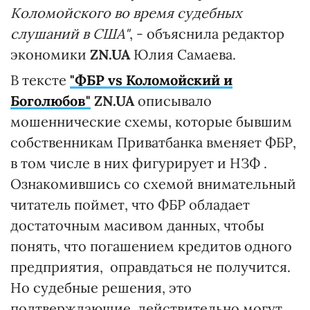
Коломойского во время судебных
слушаний в США"
, - объяснила редактор
экономики
ZN.UA
Юлия Самаева.
В тексте
"ФБР vs Коломойский и
Боголюбов"
ZN.UA
описывало
мошеннические схемы, которые бывшим
собственникам Приватбанка вменяет ФБР,
в том числе в них фигурирует и НЗФ .
Ознакомившись со схемой внимательный
читатель поймет, что ФБР обладает
достаточным масивом данных, чтобы
понять, что погашением кредитов одного
предприятия, оправдаться не получится.
Но судебные решения, это
подтверждающие, действительно могут