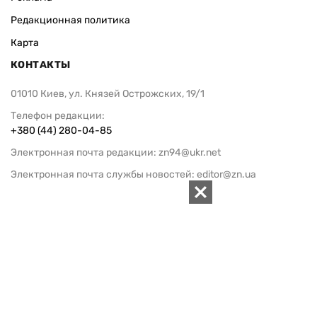
Редакционная политика
Карта
КОНТАКТЫ
01010 Киев, ул. Князей Острожских, 19/1
Телефон редакции:
+380 (44) 280-04-85
Электронная почта редакции:
zn94@ukr.net
Электронная почта службы новостей:
editor@zn.ua
СОЦСЕТИ
ПОДДЕРЖАТЬ ZN.UA
Поддержать независимую
журналистику!