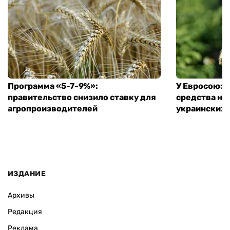
Программа «5-7-9%»:
У Евросоюза
правительство снизило ставку для
средства на
агропроизводителей
украинских
ИЗДАНИЕ
Архивы
Редакция
Реклама