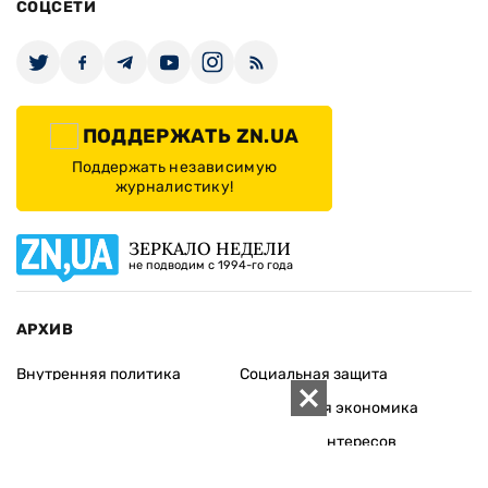
СОЦСЕТИ
ПОДДЕРЖАТЬ ZN.UA
Поддержать независимую
журналистику!
ЗЕРКАЛО НЕДЕЛИ
не подводим с 1994-го года
АРХИВ
Внутренняя политика
Социальная защита
Международная политика
Зарубежная экономика
Макроуровень
Конфликт интересов
Энергорынок
Экономическая