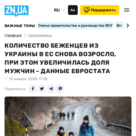
RU
Аа
Поддержать
Смена правительства и руководства ВСУ
Вступление
ВАЖНЫЕ ТЕМЫ
ГЛАВНАЯ
ЭКОНОМИКА
КОЛИЧЕСТВО БЕЖЕНЦЕВ ИЗ
УКРАИНЫ В ЕС СНОВА ВОЗРОСЛО,
ПРИ ЭТОМ УВЕЛИЧИЛАСЬ ДОЛЯ
МУЖЧИН - ДАННЫЕ ЕВРОСТАТА
15 января, 2025, 17:38
Поделиться