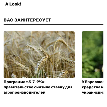
ВАС ЗАИНТЕРЕСУЕТ
Программа «5-7-9%»:
У Евросоюза
правительство снизило ставку для
средства на
агропроизводителей
украинских