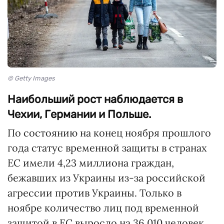
© Getty Images
Наибольший рост наблюдается в
Чехии, Германии и Польше.
По состоянию на конец ноября прошлого
года статус временной защиты в странах
ЕС имели 4,23 миллиона граждан,
бежавших из Украины из-за российской
агрессии против Украины. Только в
ноябре количество лиц под временной
защитой в ЕС выросло на 36 010 человек