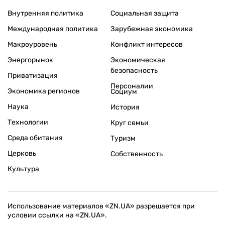
Внутренняя политика
Социальная защита
Международная политика
Зарубежная экономика
Макроуровень
Конфликт интересов
Энергорынок
Экономическая
безопасность
Приватизация
Персоналии
Экономика регионов
Социум
Наука
История
Технологии
Круг семьи
Среда обитания
Туризм
Церковь
Собственность
Культура
Использование материалов «ZN.UA» разрешается при
условии ссылки на «ZN.UA».