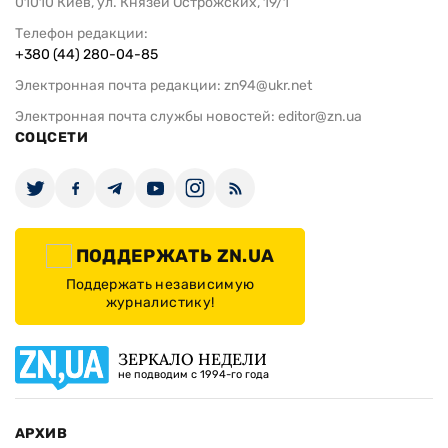
01010 Киев, ул. Князей Острожских, 19/1
Телефон редакции:
+380 (44) 280-04-85
Электронная почта редакции:
zn94@ukr.net
Электронная почта службы новостей:
editor@zn.ua
СОЦСЕТИ
ПОДДЕРЖАТЬ ZN.UA
Поддержать независимую
журналистику!
ЗЕРКАЛО НЕДЕЛИ
не подводим с 1994-го года
АРХИВ