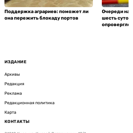
Поддержка аграриев: поможет ли
Очереди на 
она пережить блокаду портов
шесть суток
опровергло 
ИЗДАНИЕ
Архивы
Редакция
Реклама
Редакционная политика
Карта
КОНТАКТЫ