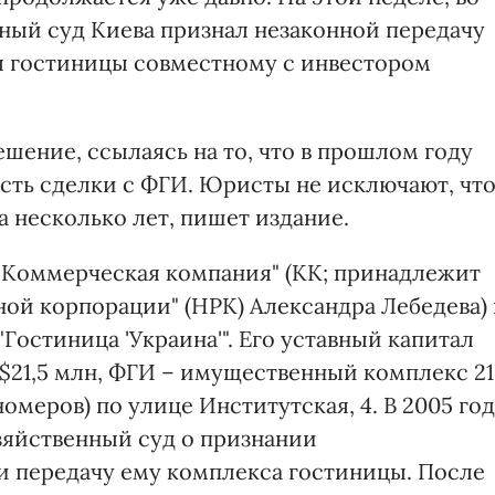
ный суд Киева признал незаконной передачу
я гостиницы совместному с инвестором
шение, ссылаясь на то, что в прошлом году
сть сделки с ФГИ. Юристы не исключают, чт
а несколько лет, пишет издание.
"Коммерческая компания" (КК; принадлежит
ой корпорации" (НРК) Александра Лебедева)
остиница 'Украина'". Его уставный капитал
 $21,5 млн, ФГИ – имущественный комплекс 21
омеров) по улице Институтская, 4. В 2005 го
зяйственный суд о признании
и передачу ему комплекса гостиницы. После