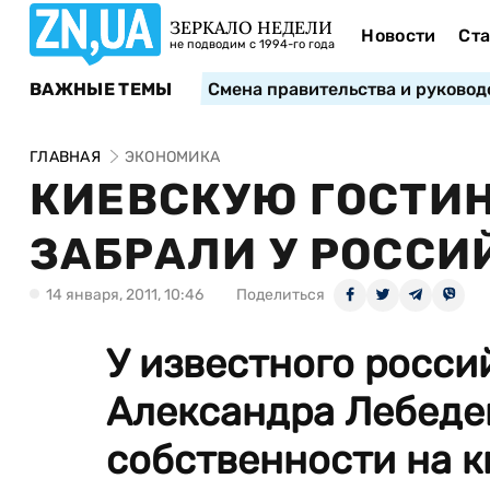
ЗЕРКАЛО НЕДЕЛИ
Новости
Ста
не подводим с 1994-го года
ВАЖНЫЕ ТЕМЫ
Смена правительства и руковод
ГЛАВНАЯ
ЭКОНОМИКА
КИЕВСКУЮ ГОСТИ
ЗАБРАЛИ У РОСС
14 января, 2011, 10:46
Поделиться
У известного росс
Александра Лебеде
собственности на 