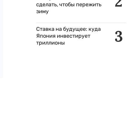
2
сделать, чтобы пережить
зиму
Ставка на будущее: куда
3
Япония инвестирует
триллионы