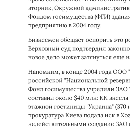
вторник, Окружной административ
Фондом госимущества (ФГИ) здани
предприятию в 2004 году.
Бизнесмен обещает оспорить это ре
Верховный суд подтвердил законно
новое дело может затянуться еще н
Напомним, в конце 2004 года ООО 
российской "Национальной резервн
Фонд госимущества учредили ЗАО "Г
составил около $40 млн: КК внесла
этажной гостиницы "Украина" (370 н
прокуратура Киева подала иск в Хо
недействительными создание ЗАО 