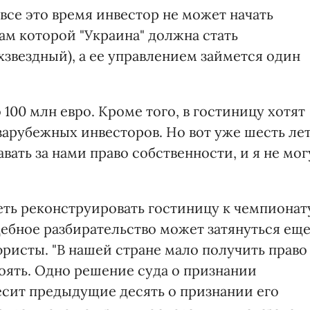
 все это время инвестор не может начать
ам которой "Украина" должна стать
хзвездный), а ее управлением займется один
100 млн евро. Кроме того, в гостиницу хотят
зарубежных инвесторов. Но вот уже шесть ле
вать за нами право собственности, и я не мог
еть реконструировать гостиницу к чемпионат
дебное разбирательство может затянуться ещ
ристы. "В нашей стране мало получить право
оять. Одно решение суда о признании
сит предыдущие десять о признании его