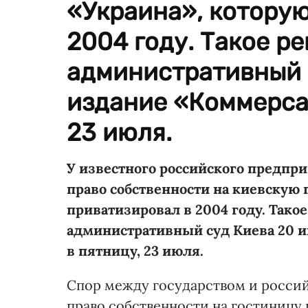
«Украина», которую
2004 году. Такое р
административный 
издание «Коммерса
23 июля.
У известного российского предпр
право собственности на киевскую 
приватизировал в 2004 году. Так
административный суд Киева 20 
в пятницу, 23 июля.
Спор между государством и росси
право собственности на гостиницу 