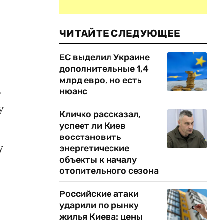
ЧИТАЙТЕ СЛЕДУЮЩЕЕ
ЕС выделил Украине
дополнительные 1,4
млрд евро, но есть
нюанс
т
у
Кличко рассказал,
успеет ли Киев
восстановить
у
энергетические
объекты к началу
е
отопительного сезона
Российские атаки
ударили по рынку
жилья Киева: цены