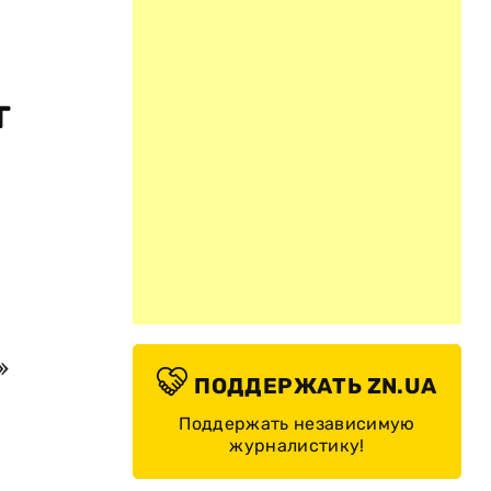
т
»
ПОДДЕРЖАТЬ ZN.UA
Поддержать независимую
журналистику!