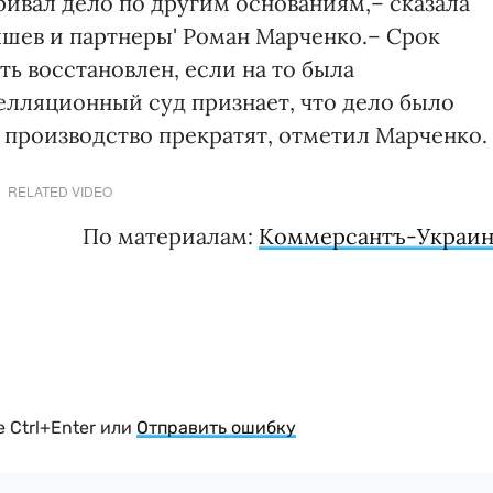
ривал дело по другим основаниям,– сказала
шев и партнеры' Роман Марченко.– Срок
ь восстановлен, если на то была
елляционный суд признает, что дело было
 производство прекратят, отметил Марченко.
RELATED VIDEO
По материалам:
Коммерсантъ-Украин
 Ctrl+Enter или
Отправить ошибку