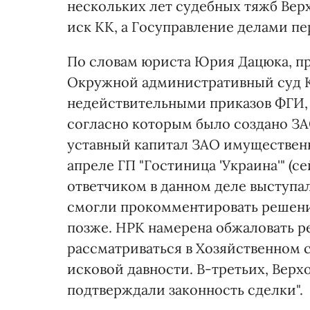
нескольких лет судебных тяжб Вер
иск КК, а Госуправление делами пе
По словам юриста Юрия Дацюка, пр
Окружной административный суд К
недействительными приказов ФГИ, 
согласно которым было создано ЗАО 
уставный капитал ЗАО имуществен
апреле ГП "Гостиница 'Украина'" (
ответчиком в данном деле выступа
смогли прокомментировать решени
позже. НРК намерена обжаловать р
рассматриваться в Хозяйственном с
исковой давности. В-третьих, Вер
подтверждали законность сделки".