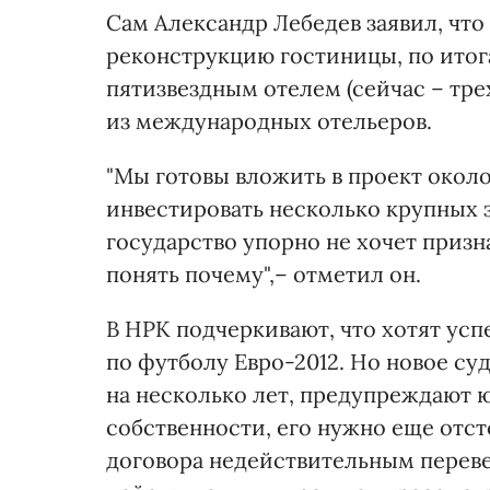
Сам Александр Лебедев заявил, что
реконструкцию гостиницы, по итог
пятизвездным отелем (сейчас – тре
из международных отельеров.
"Мы готовы вложить в проект около 
инвестировать несколько крупных 
государство упорно не хочет призна
понять почему",– отметил он.
В НРК подчеркивают, что хотят усп
по футболу Евро-2012. Но новое су
на несколько лет, предупреждают ю
собственности, его нужно еще отст
договора недействительным переве