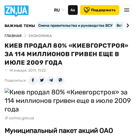
RU
Аа
Поддержать
Смена правительства и руководства ВСУ
Вступление
ВАЖНЫЕ ТЕМЫ
ГЛАВНАЯ
ЭКОНОМИКА
КИЕВ ПРОДАЛ 80% «КИЕВГОРСТРОЯ»
ЗА 114 МИЛЛИОНОВ ГРИВЕН ЕЩЕ В
ИЮЛЕ 2009 ГОДА
14 января, 2011, 11:22
Поделиться
© ssmsc.gov.ua
Муниципальный пакет акций ОАО