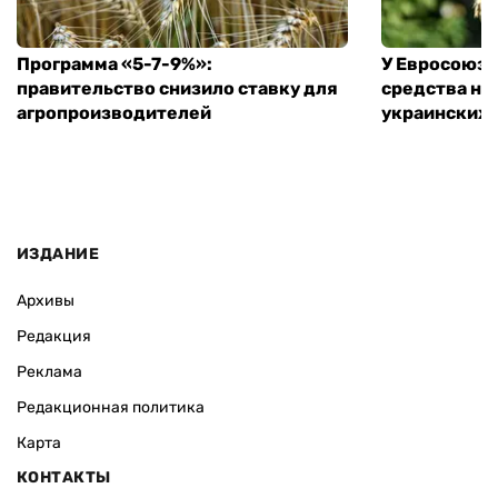
Программа «5-7-9%»:
У Евросоюза
правительство снизило ставку для
средства на
агропроизводителей
украинских
ИЗДАНИЕ
Архивы
Редакция
Реклама
Редакционная политика
Карта
КОНТАКТЫ