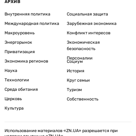
АРХИВ
Внутренняя политика
Социальная защита
Международная политика
Зарубежная экономика
Макроуровень
Конфликт интересов
Энергорынок
Экономическая
безопасность
Приватизация
Персоналии
Экономика регионов
Социум
Наука
История
Технологии
Круг семьи
Среда обитания
Туризм
Церковь
Собственность
Культура
Использование материалов «ZN.UA» разрешается при