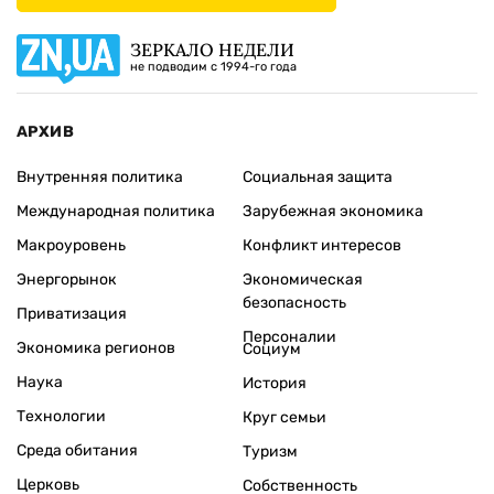
ЗЕРКАЛО НЕДЕЛИ
не подводим с 1994-го года
АРХИВ
Внутренняя политика
Социальная защита
Международная политика
Зарубежная экономика
Макроуровень
Конфликт интересов
Энергорынок
Экономическая
безопасность
Приватизация
Персоналии
Экономика регионов
Социум
Наука
История
Технологии
Круг семьи
Среда обитания
Туризм
Церковь
Собственность