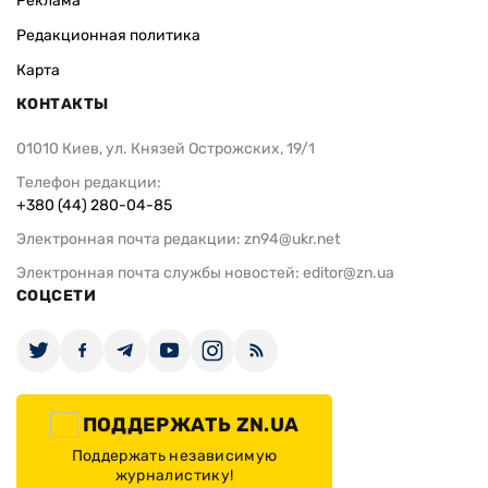
Реклама
Редакционная политика
Карта
КОНТАКТЫ
01010 Киев, ул. Князей Острожских, 19/1
Телефон редакции:
+380 (44) 280-04-85
Электронная почта редакции:
zn94@ukr.net
Электронная почта службы новостей:
editor@zn.ua
СОЦСЕТИ
ПОДДЕРЖАТЬ ZN.UA
Поддержать независимую
журналистику!