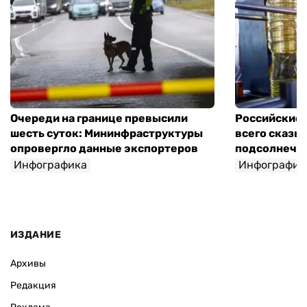
Очереди на границе превысили
Российские 
шесть суток: Мининфраструктуры
всего сказы
опровергло данные экспортеров
подсолнечно
Инфографика
Инфографик
ИЗДАНИЕ
Архивы
Редакция