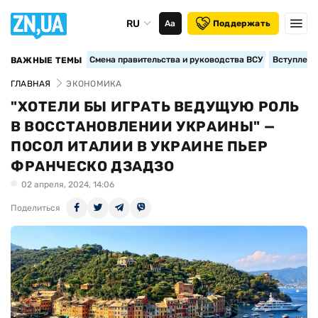
RU
Аа
Поддержать
Смена правительства и руководства ВСУ
Вступление
ВАЖНЫЕ ТЕМЫ
ГЛАВНАЯ
ЭКОНОМИКА
"ХОТЕЛИ БЫ ИГРАТЬ ВЕДУЩУЮ РОЛЬ
В ВОССТАНОВЛЕНИИ УКРАИНЫ" —
ПОСОЛ ИТАЛИИ В УКРАИНЕ ПЬЕР
ФРАНЧЕСКО ДЗАДЗО
02 апреля, 2024, 14:06
Поделиться