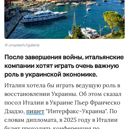
© unsplash/rgaleria
После завершения войны, итальянские
компании хотят играть очень важную
роль в украинской экономике.
Италия хотела бы играть ведущую роль в
восстановлении Украины. Об этом сказал
посол Италии в Украине Пьер Франческо
Дзадзо,
пишет
"Интерфакс-Украина". По
словам дипломата, в 2025 году в Италии
будет проходить конференция по