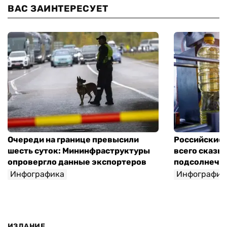
ВАС ЗАИНТЕРЕСУЕТ
Очереди на границе превысили
Российские 
шесть суток: Мининфраструктуры
всего сказы
опровергло данные экспортеров
подсолнечно
Инфографика
Инфографик
ИЗДАНИЕ