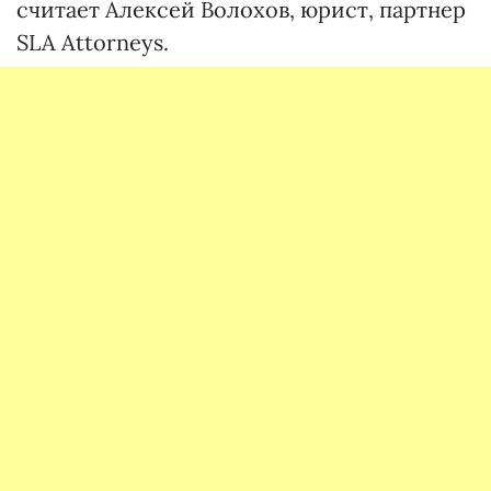
считает Алексей Волохов, юрист, партнер
SLA Attorneys.