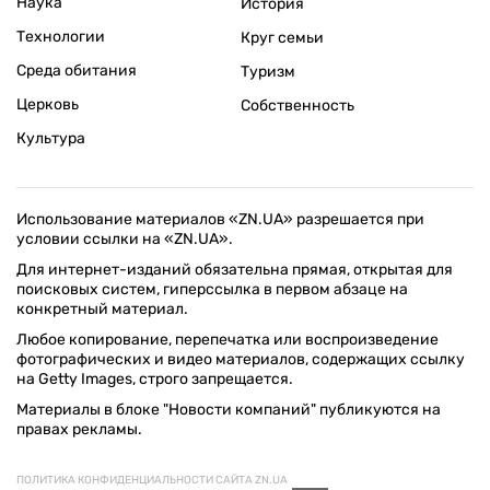
Наука
История
Технологии
Круг семьи
Среда обитания
Туризм
Церковь
Собственность
Культура
Использование материалов «ZN.UA» разрешается при
условии ссылки на «ZN.UA».
Для интернет-изданий обязательна прямая, открытая для
поисковых систем, гиперссылка в первом абзаце на
конкретный материал.
Любое копирование, перепечатка или воспроизведение
фотографических и видео материалов, содержащих ссылку
на Getty Images, строго запрещается.
Материалы в блоке "Новости компаний" публикуются на
правах рекламы.
ПОЛИТИКА КОНФИДЕНЦИАЛЬНОСТИ САЙТА ZN.UA