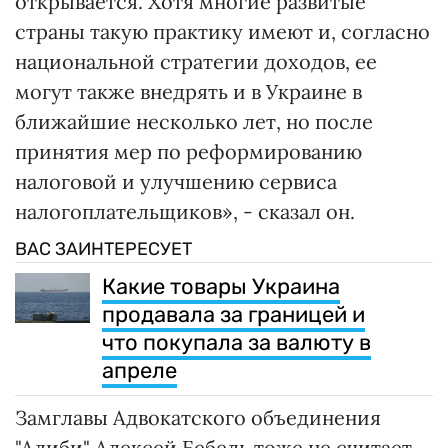
открывается. Хотя многие развитые
страны такую практику имеют и, согласно
национальной стратегии доходов, ее
могут также внедрять и в Украине в
ближайшие несколько лет, но после
принятия мер по реформированию
налоговой и улучшению сервиса
налогоплательщиков», - сказал он.
ВАС ЗАИНТЕРЕСУЕТ
Какие товары Украина
продавала за границей и
что покупала за валюту в
апреле
Замглавы Адвокатского объединения
"Алиби" Алексей Бебель тоже не считает,