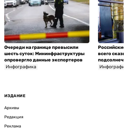
Очереди на границе превысили
Российские 
шесть суток: Мининфраструктуры
всего сказы
опровергло данные экспортеров
подсолнечно
Инфографика
Инфографик
ИЗДАНИЕ
Архивы
Редакция
Реклама