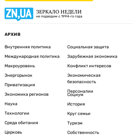
ЗЕРКАЛО НЕДЕЛИ
не подводим с 1994-го года
АРХИВ
Внутренняя политика
Социальная защита
Международная политика
Зарубежная экономика
Макроуровень
Конфликт интересов
Энергорынок
Экономическая
безопасность
Приватизация
Персоналии
Экономика регионов
Социум
Наука
История
Технологии
Круг семьи
Среда обитания
Туризм
Церковь
Собственность