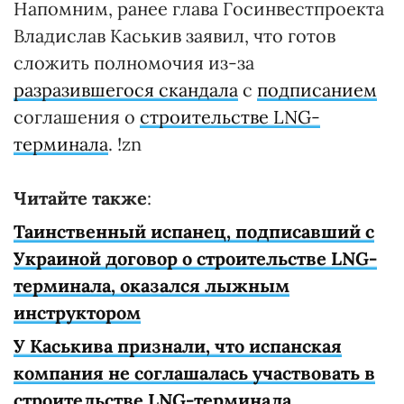
Напомним, ранее глава Госинвестпроекта
Владислав Каськив заявил, что готов
сложить полномочия из-за
разразившегося скандала
с
подписанием
соглашения о
строительстве LNG-
терминала
. !zn
Читайте также
:
Таинственный испанец, подписавший с
Украиной договор о строительстве LNG-
терминала, оказался лыжным
инструктором
У Каськива признали, что испанская
компания не соглашалась участвовать в
строительстве LNG-терминала