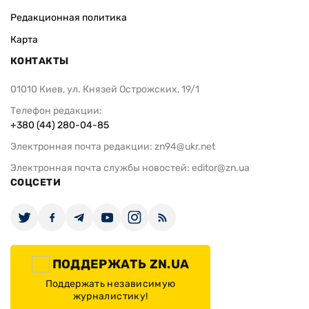
Редакционная политика
Карта
КОНТАКТЫ
01010 Киев, ул. Князей Острожских, 19/1
Телефон редакции:
+380 (44) 280-04-85
Электронная почта редакции:
zn94@ukr.net
Электронная почта службы новостей:
editor@zn.ua
СОЦСЕТИ
ПОДДЕРЖАТЬ ZN.UA
Поддержать независимую
журналистику!