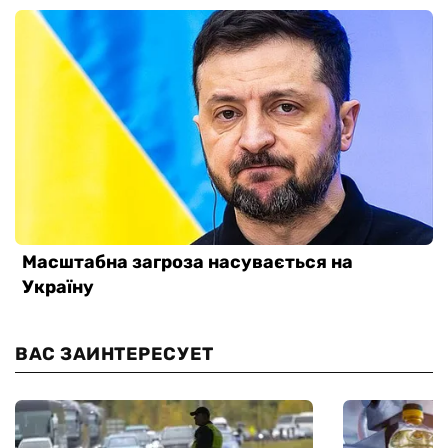
ВАС ЗАИНТЕРЕСУЕТ