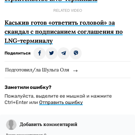
RELATED VIDEO
Каськив готов «ответить головой» за
скандал с подписанием соглашения по
LNG-терминалу
Поделиться
Подготовил/ла Шульга Оля
Заметили ошибку?
Пожалуйста, выделите ее мышкой и нажмите
Ctrl+Enter или
Отправить ошибку
Добавить комментарий
Всего комментариев:
0