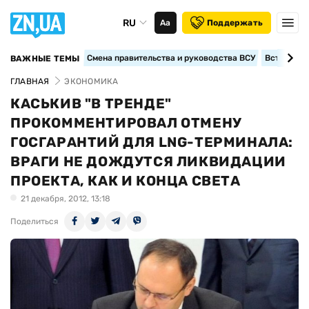
RU
Аа
Поддержать
Смена правительства и руководства ВСУ
Вступление
ВАЖНЫЕ ТЕМЫ
ГЛАВНАЯ
ЭКОНОМИКА
КАСЬКИВ "В ТРЕНДЕ"
ПРОКОММЕНТИРОВАЛ ОТМЕНУ
ГОСГАРАНТИЙ ДЛЯ LNG-ТЕРМИНАЛА:
ВРАГИ НЕ ДОЖДУТСЯ ЛИКВИДАЦИИ
ПРОЕКТА, КАК И КОНЦА СВЕТА
21 декабря, 2012, 13:18
Поделиться