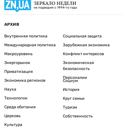
ЗЕРКАЛО НЕДЕЛИ
не подводим с 1994-го года
АРХИВ
Внутренняя политика
Социальная защита
Международная политика
Зарубежная экономика
Макроуровень
Конфликт интересов
Энергорынок
Экономическая
безопасность
Приватизация
Персоналии
Экономика регионов
Социум
Наука
История
Технологии
Круг семьи
Среда обитания
Туризм
Церковь
Собственность
Культура