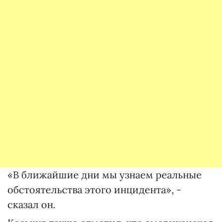
«В ближайшие дни мы узнаем реальные
обстоятельства этого инцидента», -
сказал он.