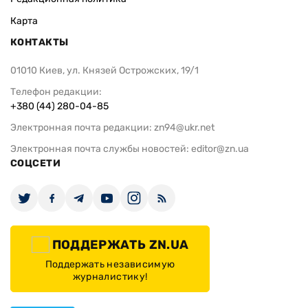
Карта
КОНТАКТЫ
01010 Киев, ул. Князей Острожских, 19/1
Телефон редакции:
+380 (44) 280-04-85
Электронная почта редакции:
zn94@ukr.net
Электронная почта службы новостей:
editor@zn.ua
СОЦСЕТИ
ПОДДЕРЖАТЬ ZN.UA
Поддержать независимую
журналистику!