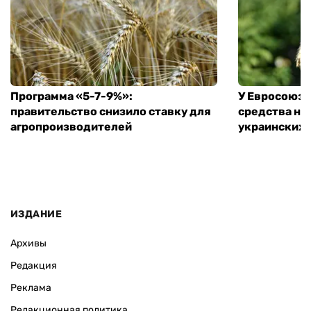
Программа «5-7-9%»:
У Евросоюза
правительство снизило ставку для
средства на
агропроизводителей
украинских
ИЗДАНИЕ
Архивы
Редакция
Реклама
Редакционная политика