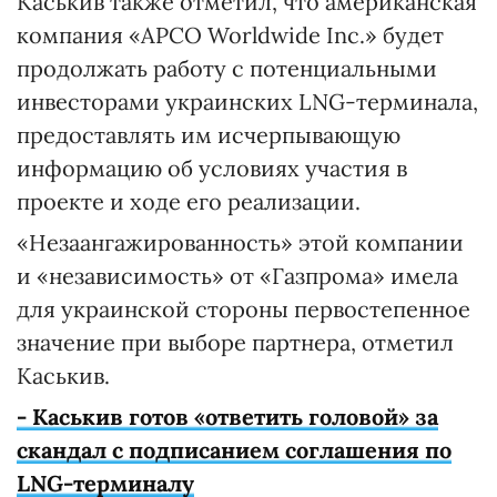
Каськив также отметил, что американская
компания «APCO Worldwide Inc.» будет
продолжать работу с потенциальными
инвесторами украинских LNG-терминала,
предоставлять им исчерпывающую
информацию об условиях участия в
проекте и ходе его реализации.
«Незаангажированность» этой компании
и «независимость» от «Газпрома» имела
для украинской стороны первостепенное
значение при выборе партнера, отметил
Каськив.
- Каськив готов «ответить головой» за
скандал с подписанием соглашения по
LNG-терминалу