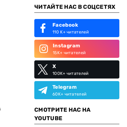
ЧИТАЙТЕ НАС В СОЦСЕТЯХ
Facebook
110 K+ читателей
Instagram
15K+ читателей
X
100K+ читателей
Telegram
60K+ читателей
в
СМОТРИТЕ НАС НА
YOUTUBE