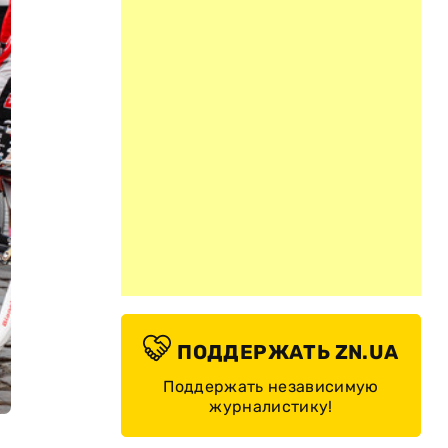
ПОДДЕРЖАТЬ ZN.UA
Поддержать независимую
журналистику!