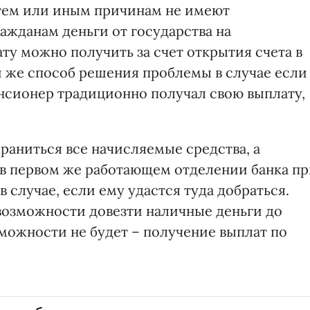
 тем или иным причинам не имеют
жданам деньги от государства на
ту можно получить за счет открытия счета в
 же способ решения проблемы в случае если
енсионер традиционно получал свою выплату,
храниться все начисляемые средства, а
 в первом же работающем отделении банка п
 случае, если ему удастся туда добраться.
 возможности довезти наличные деньги до
зможности не будет – получение выплат по