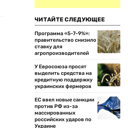
ЧИТАЙТЕ СЛЕДУЮЩЕЕ
Программа «5-7-9%»:
правительство снизило
ставку для
агропроизводителей
У Евросоюза просят
выделить средства на
кредитную поддержку
украинских фермеров
ЕС ввел новые санкции
против РФ из-за
массированных
российских ударов по
Украине