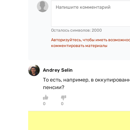
Осталось символов:
2000
Авторизуйтесь, чтобы иметь возможно
комментировать материалы
Andrey Selin
То есть, например, в оккупирова
пенсии?
0
0