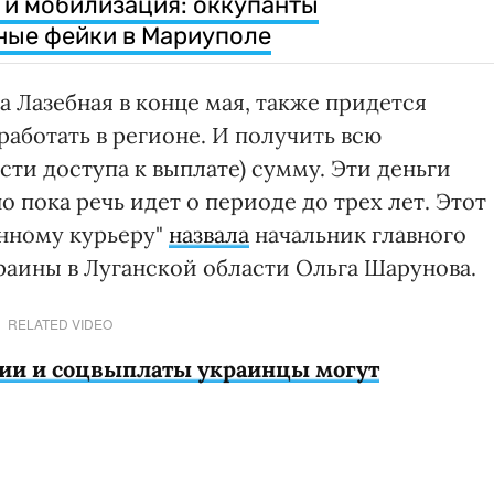
 и мобилизация: оккупанты
ные фейки в Мариуполе
а Лазебная в конце мая, также придется
работать в регионе. И получить всю
ти доступа к выплате) сумму. Эти деньги
о пока речь идет о периоде до трех лет. Этот
нному курьеру"
назвала
начальник главного
аины в Луганской области Ольга Шарунова.
RELATED VIDEO
сии и соцвыплаты украинцы могут