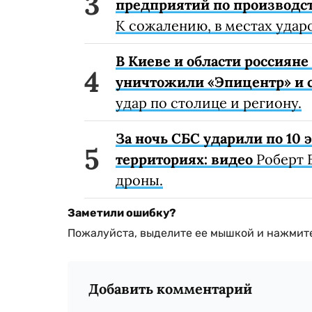
предприятий по производст
К сожалению, в местах удар
В Киеве и области россиян
уничтожили «Эпицентр» и с
удар по столице и региону.
За ночь СБС ударили по 10
территориях: видео
Роберт 
дроны.
Заметили ошибку?
Пожалуйста, выделите ее мышкой и нажмите
Добавить комментарий