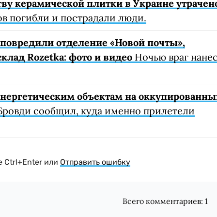
ву керамической плитки в Украине утрачен
ов погибли и пострадали люди.
е повредили отделение «Новой почты»,
клад Rozetka: фото и видео
Ночью враг нане
 энергетическим объектам на оккупированны
Бровди сообщил, куда именно прилетели
 Ctrl+Enter или
Отправить ошибку
Всего комментариев:
1