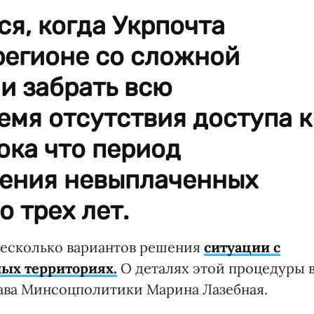
я, когда Укрпочта
регионе со сложной
и забрать всю
емя отсутствия доступа к
ока что период
ения невыплаченных
 трех лет.
 несколько вариантов решения
ситуации с
ых территориях.
О деталях этой процедуры 
ава Минсоцполитики Марина Лазебная.