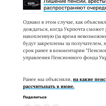
Лишение пенсий, аресты
распространяют очеред
Однако в этом случае, как объяснял
дождаться, когда Укрпочта сможет 
накопленную (за время невозможнос
будут закреплены за получателем, н
срок ранее в комментарии "Пенсио
управления Пенсионного фонда Укр
Ранее мы объясняли,
на какие пен
рассчитывать в июне.
Поделиться