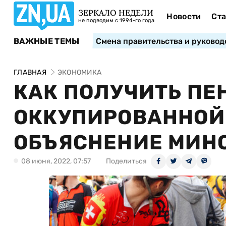
ЗЕРКАЛО НЕДЕЛИ
Новости
Ста
не подводим с 1994-го года
ВАЖНЫЕ ТЕМЫ
Смена правительства и руковод
ГЛАВНАЯ
ЭКОНОМИКА
КАК ПОЛУЧИТЬ ПЕ
ОККУПИРОВАННОЙ
ОБЪЯСНЕНИЕ МИН
08 июня, 2022, 07:57
Поделиться