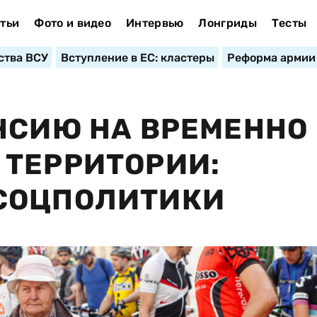
тьи
Фото и видео
Интервью
Лонгриды
Тесты
ства ВСУ
Вступление в ЕС: кластеры
Реформа армии
НСИЮ НА ВРЕМЕННО
 ТЕРРИТОРИИ:
СОЦПОЛИТИКИ