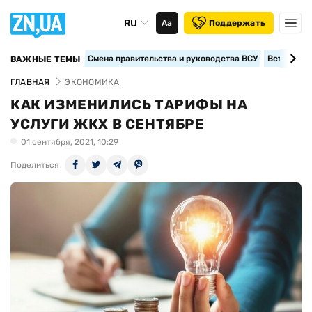
RU
Аа
Поддержать
Смена правительства и руководства ВСУ
Вступление
ВАЖНЫЕ ТЕМЫ
ГЛАВНАЯ
ЭКОНОМИКА
КАК ИЗМЕНИЛИСЬ ТАРИФЫ НА
УСЛУГИ ЖКХ В СЕНТЯБРЕ
01 сентября, 2021, 10:29
Поделиться