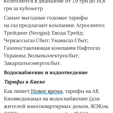
колеблются в диапазоне от 7,9 грн до 19,8
грн за кубометр
Самые выгодные годовые тарифы
на газ предлагают компании: Агросинтез
Трейдинг (Neogas); Евода Трейд;
Черкассыгаз Сбыт; Уманьгаз Сбыт;
Газопоставляющая компания Нафтогаз
Украины; Волыньэлектросбыт;
Закарпатьеэнергосбыт.
Водоснабжение и водоотведение
Тарифы в Киеве
Как пишет
Новое время
, тарифы на АК
Киевводоканал на водоснабжение (для
жителей многоквартирных домов, ЖЭКов,