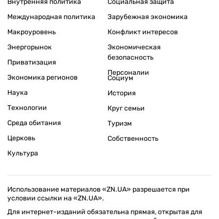
Внутренняя политика
Социальная защита
Международная политика
Зарубежная экономика
Макроуровень
Конфликт интересов
Энергорынок
Экономическая
безопасность
Приватизация
Персоналии
Экономика регионов
Социум
Наука
История
Технологии
Круг семьи
Среда обитания
Туризм
Церковь
Собственность
Культура
Использование материалов «ZN.UA» разрешается при
условии ссылки на «ZN.UA».
Для интернет-изданий обязательна прямая, открытая для