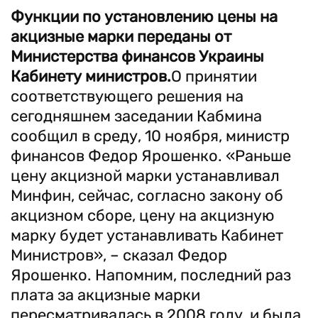
Функции по установлению цены на
акцизные марки переданы от
Министерства финансов Украины
Кабинету министров.
О принятии
соответствующего решения на
сегодняшнем заседании Кабмина
сообщил в среду, 10 ноября, министр
финансов Федор Ярошенко. «Раньше
цену акцизной марки устанавливал
Минфин, сейчас, согласно закону об
акцизном сборе, цену на акцизную
марку будет устанавливать Кабинет
Министров», – сказал Федор
Ярошенко. Напомним, последний раз
плата за акцизные марки
пересматривалась в 2008 году, и была