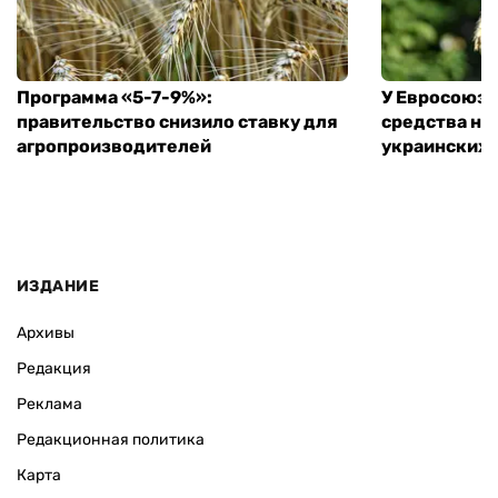
Программа «5-7-9%»:
У Евросоюза
правительство снизило ставку для
средства на
агропроизводителей
украинских
ИЗДАНИЕ
Архивы
Редакция
Реклама
Редакционная политика
Карта