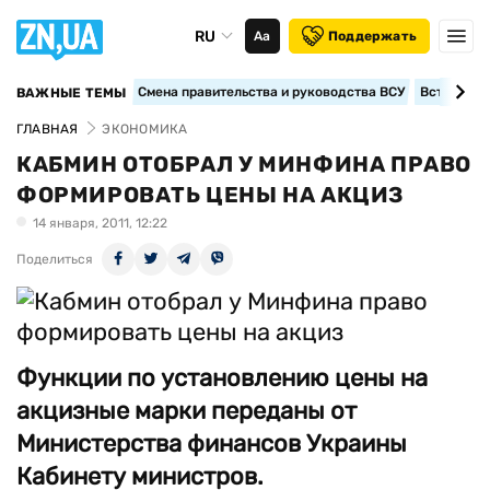
RU
Аа
Поддержать
Смена правительства и руководства ВСУ
Вступление
ВАЖНЫЕ ТЕМЫ
ГЛАВНАЯ
ЭКОНОМИКА
КАБМИН ОТОБРАЛ У МИНФИНА ПРАВО
ФОРМИРОВАТЬ ЦЕНЫ НА АКЦИЗ
14 января, 2011, 12:22
Поделиться
Функции по установлению цены на
акцизные марки переданы от
Министерства финансов Украины
Кабинету министров.