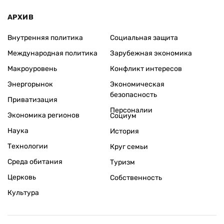
АРХИВ
Внутренняя политика
Социальная защита
Международная политика
Зарубежная экономика
Макроуровень
Конфликт интересов
Энергорынок
Экономическая
безопасность
Приватизация
Персоналии
Экономика регионов
Социум
Наука
История
Технологии
Круг семьи
Среда обитания
Туризм
Церковь
Собственность
Культура