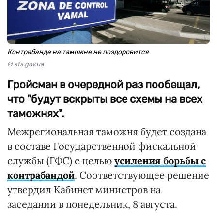
Контрабанде на таможне не поздоровится
© sfs.gov.ua
Гройсман в очередной раз пообещал,
что "будут вскрыты все схемы на всех
таможнях".
Межрегиональная таможня будет создана
в составе Государственной фискальной
службы (ГФС) с целью
усиления борьбы с
контрабандой
. Соответствующее решение
утвердил Кабинет министров на
заседании в понедельник, 8 августа.