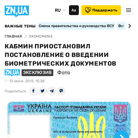
RU
Аа
Поддержать
Смена правительства и руководства ВСУ
Вступление
ВАЖНЫЕ ТЕМЫ
ГЛАВНАЯ
ЭКОНОМИКА
КАБМИН ПРИОСТАНОВИЛ
ПОСТАНОВЛЕНИЕ О ВВЕДЕНИИ
БИОМЕТРИЧЕСКИХ ДОКУМЕНТОВ
Фото
ЭКСКЛЮЗИВ
12 июня, 2013, 15:38
Поделиться