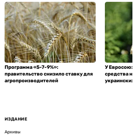
Программа «5-7-9%»:
У Евросоюза
правительство снизило ставку для
средства на
агропроизводителей
украинских
ИЗДАНИЕ
Архивы