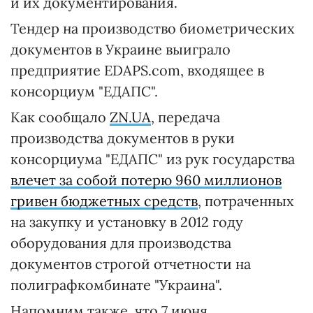
и их документирования.
Тендер на производство биометрических
документов в Украине выиграло
предприятие EDAPS.com, входящее в
консорциум "ЕДАПС".
Как сообщало
ZN.UA
, передача
производства документов в руки
консорциума "ЕДАПС" из рук государства
влечет за собой потерю 960 миллионов
гривен бюджетных средств
, потраченных
на закупку и установку в 2012 году
оборудования для производства
документов строгой отчетности на
полиграфкомбинате "Украина".
Напомним также, что 7 июня