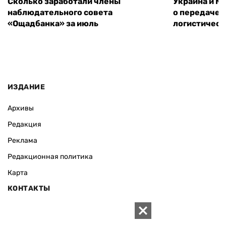
Сколько заработали члены
Украина и М
наблюдательного совета
о передаче 
«Ощадбанка» за июль
логистическ
ИЗДАНИЕ
Архивы
Редакция
Реклама
Редакционная политика
Карта
КОНТАКТЫ
01010 Киев, ул. Князей Острожских, 19/1
Телефон редакции: