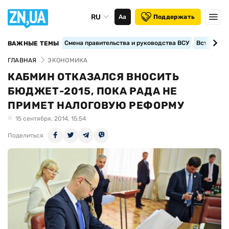
RU
Аа
Поддержать
Смена правительства и руководства ВСУ
Вступление
ВАЖНЫЕ ТЕМЫ
ГЛАВНАЯ
ЭКОНОМИКА
КАБМИН ОТКАЗАЛСЯ ВНОСИТЬ
БЮДЖЕТ-2015, ПОКА РАДА НЕ
ПРИМЕТ НАЛОГОВУЮ РЕФОРМУ
15 сентября, 2014, 15:54
Поделиться