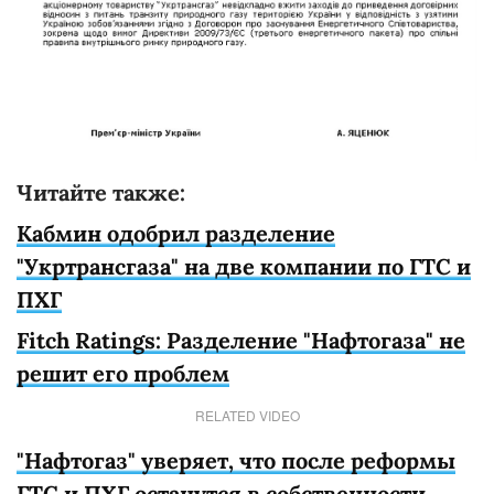
Читайте также:
Кабмин одобрил разделение
"Укртрансгаза" на две компании по ГТС и
ПХГ
Fitch Ratings: Разделение "Нафтогаза" не
решит его проблем
RELATED VIDEO
"Нафтогаз" уверяет, что после реформы
ГТС и ПХГ останутся в собственности