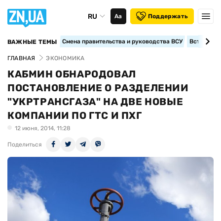
RU
Аа
Поддержать
Смена правительства и руководства ВСУ
Вступление
ВАЖНЫЕ ТЕМЫ
ГЛАВНАЯ
ЭКОНОМИКА
КАБМИН ОБНАРОДОВАЛ
ПОСТАНОВЛЕНИЕ О РАЗДЕЛЕНИИ
"УКРТРАНСГАЗА" НА ДВЕ НОВЫЕ
КОМПАНИИ ПО ГТС И ПХГ
12 июня, 2014, 11:28
Поделиться