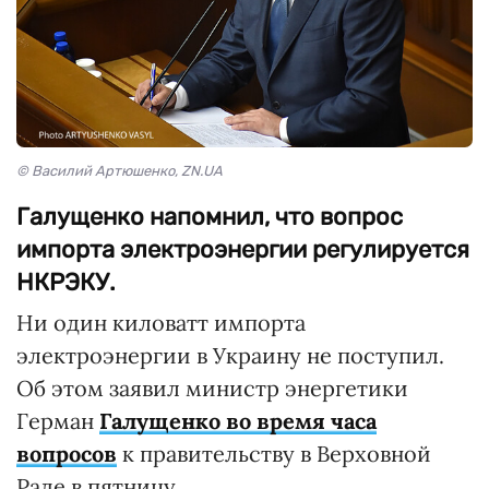
© Василий Артюшенко, ZN.UA
Галущенко напомнил, что вопрос
импорта электроэнергии регулируется
НКРЭКУ.
Ни один киловатт импорта
электроэнергии в Украину не поступил.
Об этом заявил министр энергетики
Герман
Галущенко во время часа
вопросов
к правительству в Верховной
Раде в пятницу.