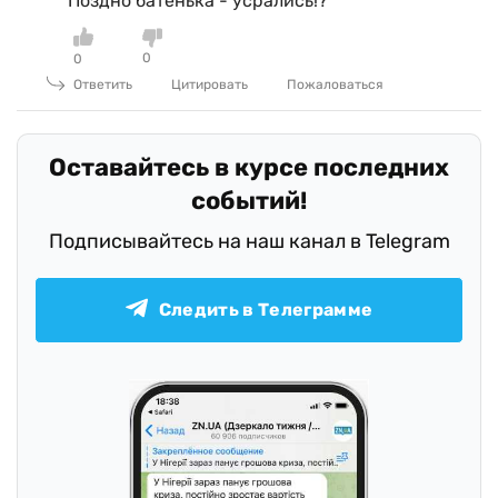
Поздно батенька - усрались!?
0
0
Ответить
Цитировать
Пожаловаться
Оставайтесь в курсе последних
событий!
Подписывайтесь на наш канал в Telegram
Следить в Телеграмме