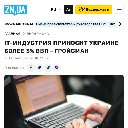
RU
Аа
Поддержать
Смена правительства и руководства ВСУ
Вступление
ВАЖНЫЕ ТЕМЫ
ГЛАВНАЯ
ЭКОНОМИКА
IT-ИНДУСТРИЯ ПРИНОСИТ УКРАИНЕ
БОЛЕЕ 3% ВВП – ГРОЙСМАН
13 сентября, 2018, 14:02
Поделиться