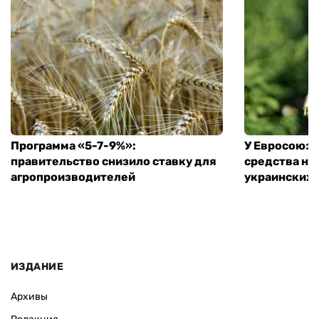
Программа «5-7-9%»:
У Евросоюза
правительство снизило ставку для
средства на
агропроизводителей
украинских
ИЗДАНИЕ
Архивы