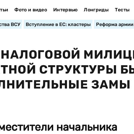
тьи
Фото и видео
Интервью
Лонгриды
Тесты
ства ВСУ
Вступление в ЕС: кластеры
Реформа армии
В НАЛОГОВОЙ МИЛИ
ТНОЙ СТРУКТУРЫ 
ЛНИТЕЛЬНЫЕ ЗАМЫ
местители начальника