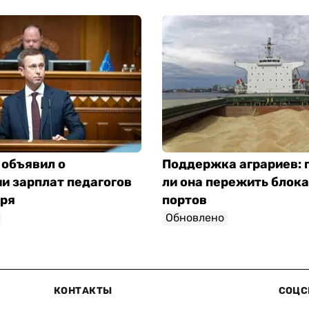
 объявил о
Поддержка аграриев:
и зарплат педагогов
ли она пережить блок
бря
портов
Обновлено
КОНТАКТЫ
СОЦС