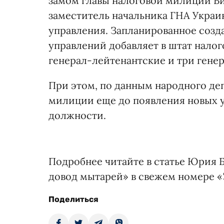
замом главы налоговой милиции Ви
заместитель начальника ГНА Украи
управления. Запланированное созд
управлений добавляет в штат нало
генерал-лейтенантские и три гене
При этом, по данным народного деп
милиции еще до появления новых у
должности.
Подробнее читайте в статье Юрия 
довод мытарей» в свежем номере «
Поделиться