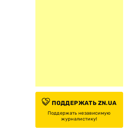
ПОДДЕРЖАТЬ ZN.UA
Поддержать независимую
журналистику!