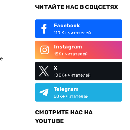
ЧИТАЙТЕ НАС В СОЦСЕТЯХ
Facebook
110 K+ читателей
Instagram
15K+ читателей
е
X
100K+ читателей
Telegram
60K+ читателей
СМОТРИТЕ НАС НА
YOUTUBE