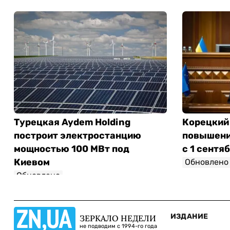
Турецкая Aydem Holding
Корецкий
построит электростанцию
повышени
мощностью 100 МВт под
с 1 сентя
Киевом
Обновлено
Обновлено
ИЗДАНИЕ
ЗЕРКАЛО НЕДЕЛИ
не подводим с 1994-го года