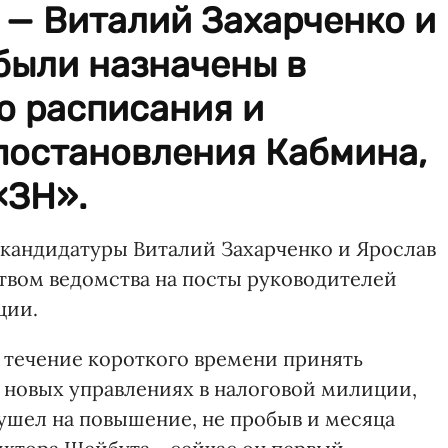
 — Виталий Захарченко и
были назначены в
о расписания и
постановления Кабмина,
«ЗН».
кандидатуры Виталий Захарченко и Ярослав
твом ведомства на посты руководителей
ции.
в течение короткого времени принять
 новых управлениях в налоговой милиции,
ушел на повышение, не пробыв и месяца