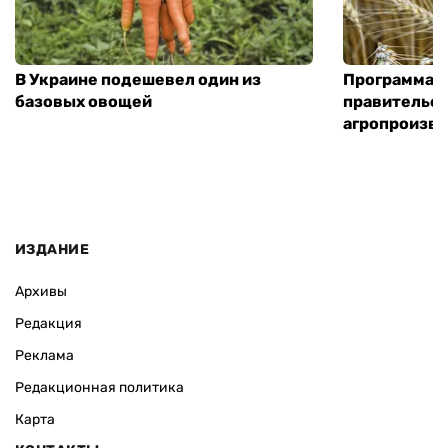
В Украине подешевел один из
Программа «
базовых овощей
правительст
агропроизв
ИЗДАНИЕ
Архивы
Редакция
Реклама
Редакционная политика
Карта