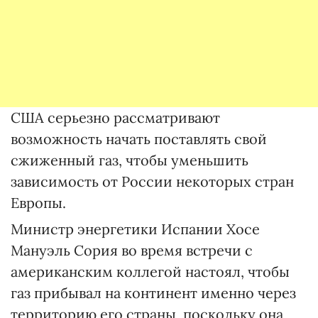
США серьезно рассматривают
возможность начать поставлять свой
сжиженный газ, чтобы уменьшить
зависимость от России некоторых стран
Европы.
Министр энергетики Испании Хосе
Мануэль Сория во время встречи с
американским коллегой настоял, чтобы
газ прибывал на континент именно через
территорию его страны, поскольку она