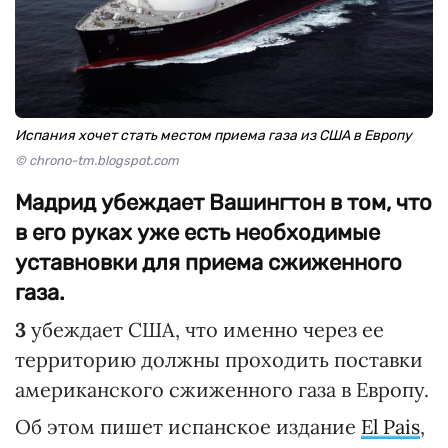
Испания хочет стать местом приема газа из США в Европу
© chrono-tm.blogspot.com
Мадрид убеждает Вашингтон в том, что
в его руках уже есть необходимые
уставновки для приема сжиженного
газа.
3
убеждает США, что именно через ее
территорию должны проходить поставки
американского сжиженного газа в Европу.
Об этом пишет испанское издание
El Pais
,