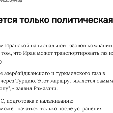
Тукменистана
тся только политическая
м Иранской национальной газовой компании
 том, что Иран может транспортировать газ и
у.
е азербайджанского и туркменского газа в
пу через Турцию. Этот маршрут является самы
пу", - заявил Рамазани.
GC, подготовка к налаживанию
может начаться только после устранения