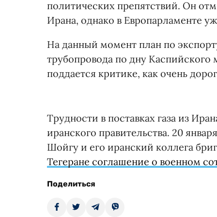
политических препятствий. Он отме
Ирана, однако в Европарламенте уж
На данный момент план по экспорт
трубопровода по дну Каспийского 
поддается критике, как очень доро
Трудности в поставках газа из Ира
иранского правительства. 20 янва
Шойгу и его иранский коллега бри
Тегеране соглашение о военном со
Поделиться