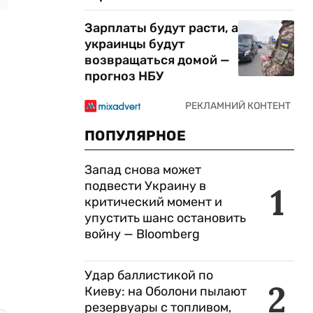
Зарплаты будут расти, а
украинцы будут
возвращаться домой —
прогноз НБУ
ПОПУЛЯРНОЕ
Запад снова может
подвести Украину в
1
критический момент и
упустить шанс остановить
войну — Bloomberg
Удар баллистикой по
2
Киеву: на Оболони пылают
резервуары с топливом,