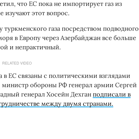
тил, что ЕС пока не импортирует газ из
е изучают этот вопрос.
у туркменского газа посредством подводного
моря в Европу через Азербайджан все больше
гой и непрактичный.
RELATED VIDEO
на в ЕС связаны с политическими взглядами
ря министр обороны РФ генерал армии Сергей
гадный генерал Хосейн Дехган
подписали в
трудничестве между двумя странами.