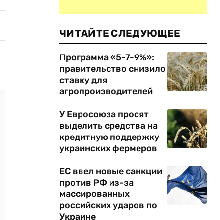
ЧИТАЙТЕ СЛЕДУЮЩЕЕ
Программа «5-7-9%»:
правительство снизило
ставку для
агропроизводителей
У Евросоюза просят
выделить средства на
кредитную поддержку
украинских фермеров
ЕС ввел новые санкции
против РФ из-за
массированных
российских ударов по
Украине