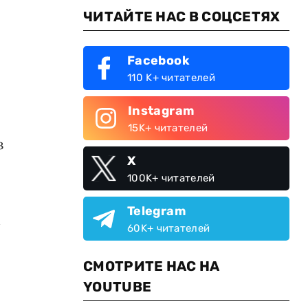
ЧИТАЙТЕ НАС В СОЦСЕТЯХ
Facebook
110 K+ читателей
Instagram
15K+ читателей
з
X
100K+ читателей
Telegram
м
60K+ читателей
СМОТРИТЕ НАС НА
YOUTUBE