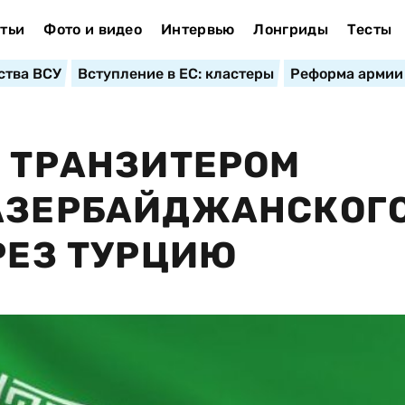
тьи
Фото и видео
Интервью
Лонгриды
Тесты
ства ВСУ
Вступление в ЕС: кластеры
Реформа армии
Ь ТРАНЗИТЕРОМ
 АЗЕРБАЙДЖАНСКОГ
РЕЗ ТУРЦИЮ