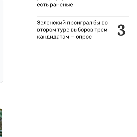
есть раненые
Зеленский проиграл бы во
3
втором туре выборов трем
кандидатам — опрос