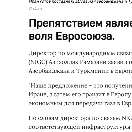
Иран готов поставлять ЕС газ из Азербайджана и 
© ria.ru
Препятствием являе
воля Евросоюза.
Директор по международным связя
(NIGC) Азизоллах Рамазани заявил о
Азербайджана и Туркмении в Европ
"Наше предложение - это получени
Иране, а затем его транзит в Евро
экономным для передачи газа в Евро
По словам директора по связям NI
соответствующей инфраструктуры 