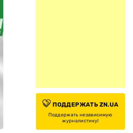
ПОДДЕРЖАТЬ ZN.UA
Поддержать независимую
журналистику!