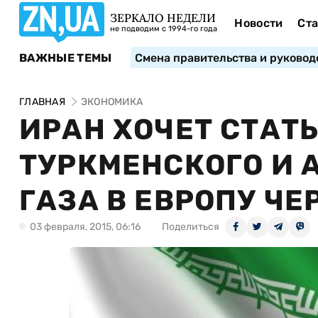
ЗЕРКАЛО НЕДЕЛИ
Новости
Ста
не подводим с 1994-го года
ВАЖНЫЕ ТЕМЫ
Смена правительства и руковод
ГЛАВНАЯ
ЭКОНОМИКА
ИРАН ХОЧЕТ СТАТ
ТУРКМЕНСКОГО И
ГАЗА В ЕВРОПУ ЧЕ
03 февраля, 2015, 06:16
Поделиться