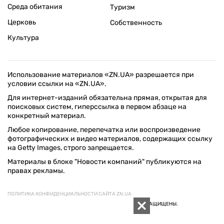
Среда обитания
Туризм
Церковь
Собственность
Культура
Использование материалов «ZN.UA» разрешается при
условии ссылки на «ZN.UA».
Для интернет-изданий обязательна прямая, открытая для
поисковых систем, гиперссылка в первом абзаце на
конкретный материал.
Любое копирование, перепечатка или воспроизведение
фотографических и видео материалов, содержащих ссылку
на Getty Images, строго запрещается.
Материалы в блоке "Новости компаний" публикуются на
правах рекламы.
ПОЛИТИКА КОНФИДЕНЦИАЛЬНОСТИ САЙТА ZN.UA
© 1994–2026 «ЗЕРКАЛО НЕДЕЛИ. УКРАИНА». ВСЕ ПРАВА ЗАЩИЩЕНЫ.