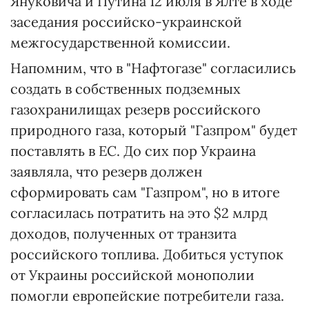
Януковича и Путина 12 июля в Ялте в ходе
заседания российско-украинской
межгосударственной комиссии.
Напомним, что в "Нафтогазе" согласились
создать в собственных подземных
газохранилищах резерв российского
природного газа, который "Газпром" будет
поставлять в ЕС. До сих пор Украина
заявляла, что резерв должен
сформировать сам "Газпром", но в итоге
согласилась потратить на это $2 млрд
доходов, полученных от транзита
российского топлива. Добиться уступок
от Украины российской монополии
помогли европейские потребители газа.