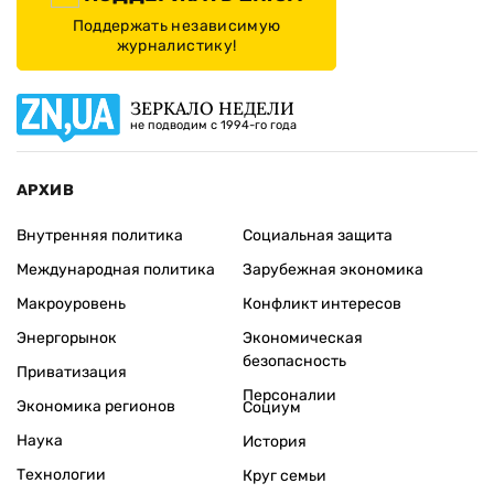
Поддержать независимую
журналистику!
ЗЕРКАЛО НЕДЕЛИ
не подводим с 1994-го года
АРХИВ
Внутренняя политика
Социальная защита
Международная политика
Зарубежная экономика
Макроуровень
Конфликт интересов
Энергорынок
Экономическая
безопасность
Приватизация
Персоналии
Экономика регионов
Социум
Наука
История
Технологии
Круг семьи