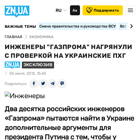
RU
Аа
Поддержать
Смена правительства и руководства ВСУ
Вступление
ВАЖНЫЕ ТЕМЫ
ГЛАВНАЯ
ЭКОНОМИКА
ИНЖЕНЕРЫ "ГАЗПРОМА" НАГРЯНУЛИ
С ПРОВЕРКОЙ НА УКРАИНСКИЕ ПХГ
ЭКСКЛЮЗИВ
05 июля, 2012, 15:43
Поделиться
Два десятка российских инженеров
«Газпрома» пытаются найти в Украине
дополнительные аргументы для
президента Путина с тем, чтобы у