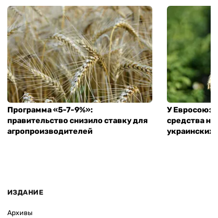
Программа «5-7-9%»:
У Евросоюза
правительство снизило ставку для
средства на
агропроизводителей
украинских
ИЗДАНИЕ
Архивы