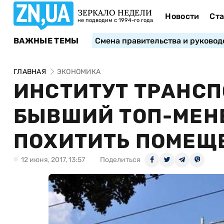
ЗЕРКАЛО НЕДЕЛИ
Новости
Ста
не подводим с 1994-го года
ВАЖНЫЕ ТЕМЫ
Смена правительства и руковод
ГЛАВНАЯ
ЭКОНОМИКА
ИНСТИТУТ ТРАНСП
БЫВШИЙ ТОП-МЕН
ПОХИТИТЬ ПОМЕЩ
12 июня, 2017, 13:57
Поделиться