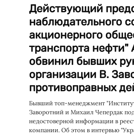
Действующий пред
наблюдательного с
акционерного обще
транспорта нефти"
обвинил бывших ру
организации В. Зав
противоправных де
Бывший топ-менеджмент "Институт
Заворотний и Михаил Чепердак по
недостоверной информации в реест
компании. Об этом в интервью "Ук