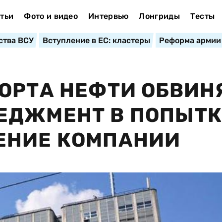
тьи
Фото и видео
Интервью
Лонгриды
Тесты
ства ВСУ
Вступление в ЕС: кластеры
Реформа армии
ОРТА НЕФТИ ОБВИН
ЕДЖМЕНТ В ПОПЫТК
ЕНИЕ КОМПАНИИ