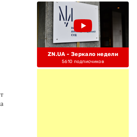
ZN.UA - Зеркало недели
5610 подписчиков
от
на