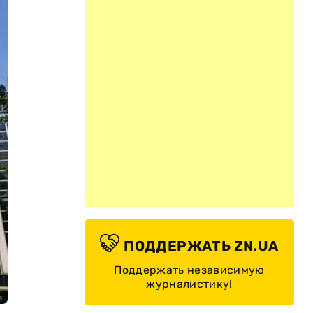
ПОДДЕРЖАТЬ ZN.UA
Поддержать независимую
журналистику!