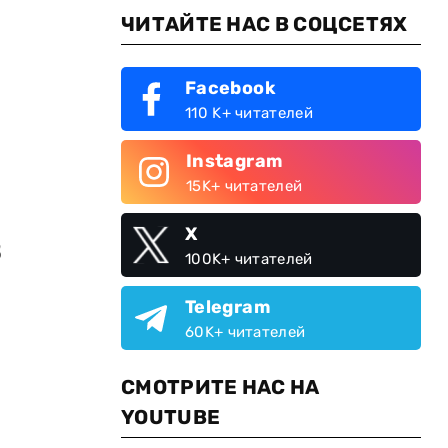
ЧИТАЙТЕ НАС В СОЦСЕТЯХ
Facebook
110 K+ читателей
Instagram
15K+ читателей
X
в
100K+ читателей
Telegram
60K+ читателей
СМОТРИТЕ НАС НА
YOUTUBE