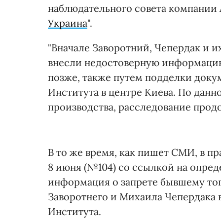
наблюдательного совета компании 
Украина
".
"Вначале Заворотний, Чепердак и 
внесли недостоверную информацию
позже, также путем подделки доку
Института в центре Киева. По дан
производства, расследование прод
В то же время, как пишет СМИ, в п
8 июня (№104) со ссылкой на опре
информация о запрете бывшему то
Заворотнего и Михаила Чепердака
Института.