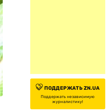
ПОДДЕРЖАТЬ ZN.UA
Поддержать независимую
журналистику!