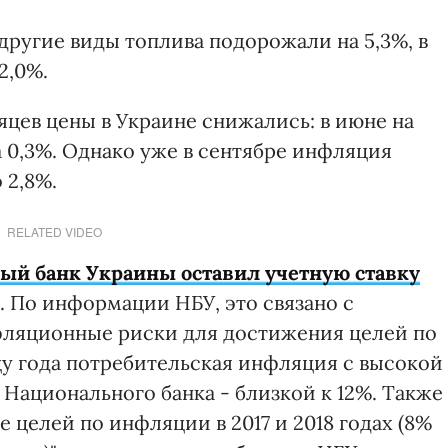
 другие виды топлива подорожали на 5,3%, в
2,0%.
цев цены в Украине снижались: в июне на
 на 0,3%. Однако уже в сентябре инфляция
 2,8%.
RELATED VIDEO
ый банк Украины оставил учетную ставку
. По информации НБУ, это связано с
ляционные риски для достижения целей по
нцу года потребительская инфляция с высокой
 Национального банка - близкой к 12%. Также
целей по инфляции в 2017 и 2018 годах (8%