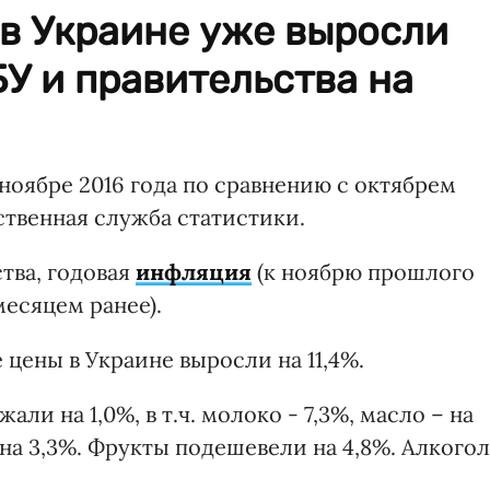
 в Украине уже выросли
БУ и правительства на
ноябре 2016 года по сравнению с октябрем
ственная служба статистики.
тва, годовая
инфляция
(к ноябрю прошлого
 месяцем ранее).
 цены в Украине выросли на 11,4%.
ли на 1,0%, в т.ч. молоко - 7,3%, масло – на
– на 3,3%. Фрукты подешевели на 4,8%. Алкогол