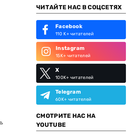
ЧИТАЙТЕ НАС В СОЦСЕТЯХ
Facebook
110 K+ читателей
Instagram
15K+ читателей
X
100K+ читателей
Telegram
60K+ читателей
СМОТРИТЕ НАС НА
ь
YOUTUBE