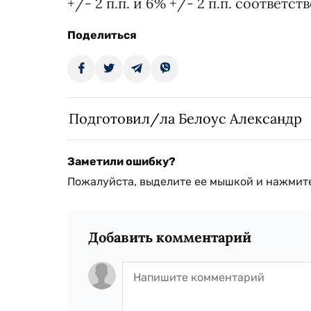
+/- 2 п.п. и 6% +/- 2 п.п. соответс
Поделиться
Подготовил/ла Белоус Александр
Заметили ошибку?
Пожалуйста, выделите ее мышкой и нажмите
Добавить комментарий