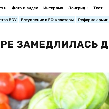
тьи
Фото и видео
Интервью
Лонгриды
Тесты
ства ВСУ
Вступление в ЕС: кластеры
Реформа армии
РЕ ЗАМЕДЛИЛАСЬ Д