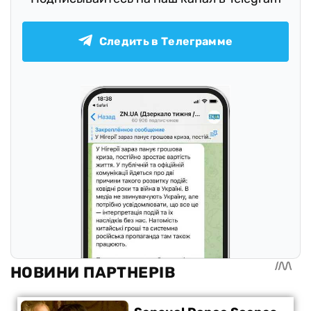
Следить в Телеграмме