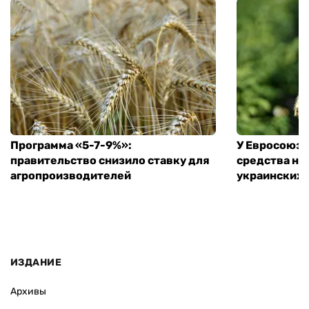
Программа «5-7-9%»:
У Евросоюза
правительство снизило ставку для
средства на
агропроизводителей
украинских
ИЗДАНИЕ
Архивы