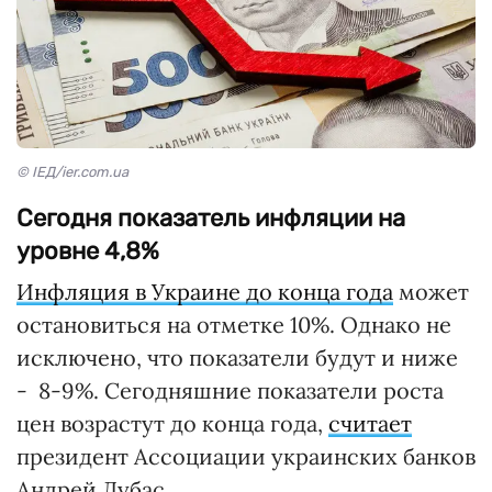
© ІЕД/ier.com.ua
Сегодня показатель инфляции на
уровне 4,8%
Инфляция в Украине до конца года
может
остановиться на отметке 10%. Однако не
исключено, что показатели будут и ниже
- 8-9%. Сегодняшние показатели роста
цен возрастут до конца года,
считает
президент Ассоциации украинских банков
Андрей Дубас.