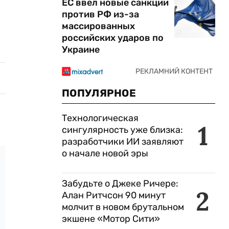
ЕС ввел новые санкции
против РФ из-за
массированных
российских ударов по
Украине
ПОПУЛЯРНОЕ
Технологическая
1
сингулярность уже близка:
разработчики ИИ заявляют
о начале новой эры
Забудьте о Джеке Ричере:
2
Алан Ритчсон 90 минут
молчит в новом брутальном
экшене «Мотор Сити»