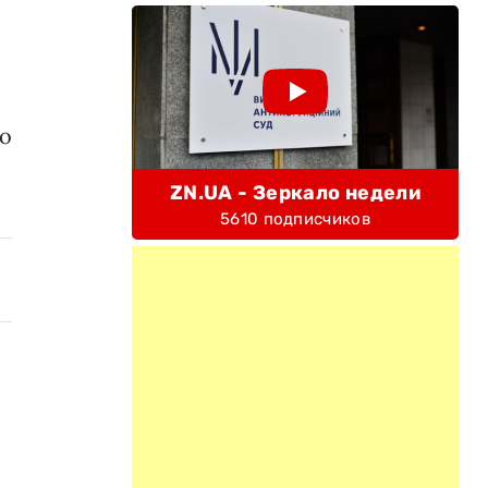
го
ZN.UA - Зеркало недели
5610 подписчиков