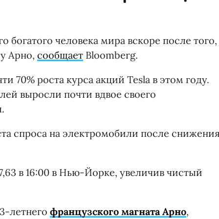
о богатого человека мира вскоре после того,
у Арно,
сообщает
Bloomberg.
и 70% роста курса акций Tesla в этом году.
лей выросли почти вдвое своего
.
ста спроса на электромобили после снижени
7,63 в 16:00 в Нью-Йорке, увеличив чистый
73-летнего
французского магната Арно
,