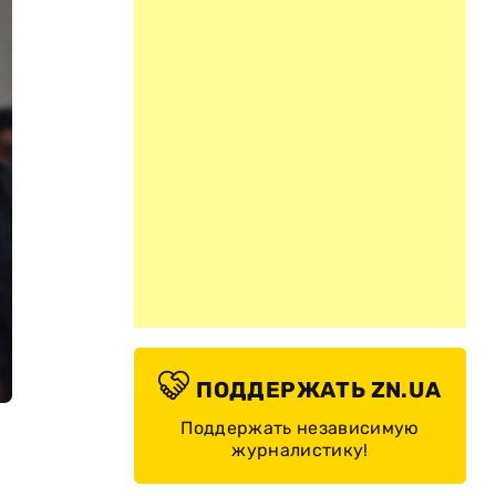
ПОДДЕРЖАТЬ ZN.UA
Поддержать независимую
журналистику!