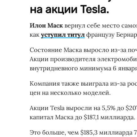
на акции Tesla.
Илон Маск
вернул себе место самог
как
уступил титул
французу Бернар
Состояние Маска выросло из-за почт
Акции производителя электромоби
внутридневного минимума 6 января
Компания также выиграла из-за ро
цен на несколько моделей.
Акции Tesla выросли на 5,5% до $20
капитал Маска до $187,1 миллиарда.
Это больше, чем $185,3 миллиарда 