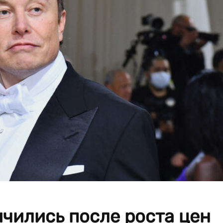
чились после роста цен