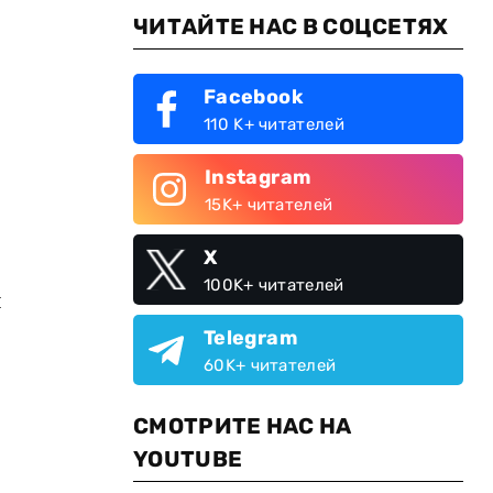
ЧИТАЙТЕ НАС В СОЦСЕТЯХ
Facebook
110 K+ читателей
Instagram
15K+ читателей
X
100K+ читателей
я
Telegram
60K+ читателей
СМОТРИТЕ НАС НА
YOUTUBE