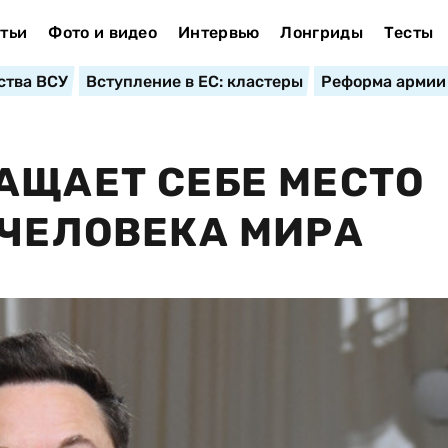
тьи
Фото и видео
Интервью
Лонгриды
Тесты
ства ВСУ
Вступление в ЕС: кластеры
Реформа армии
АЩАЕТ СЕБЕ МЕСТО
 ЧЕЛОВЕКА МИРА