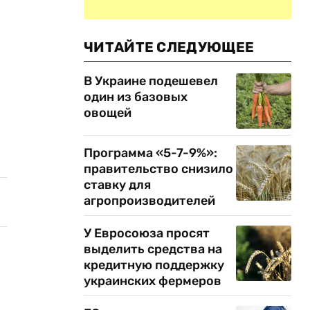
я
ЧИТАЙТЕ СЛЕДУЮЩЕЕ
В Украине подешевел
один из базовых
овощей
Программа «5-7-9%»:
правительство снизило
ставку для
агропроизводителей
У Евросоюза просят
выделить средства на
кредитную поддержку
украинских фермеров