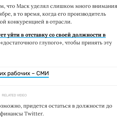
ем, что Маск уделял слишком много внимани
ябре, в то время, когда его производитель
ой конкуренцией в отрасли.
ет уйти в отставку со своей должности в
 «достаточного глупого», чтобы принять эту
оих рабочих – СМИ
RELATED VIDEO
возможно, придется остаться в должности до
 финансы Twitter.