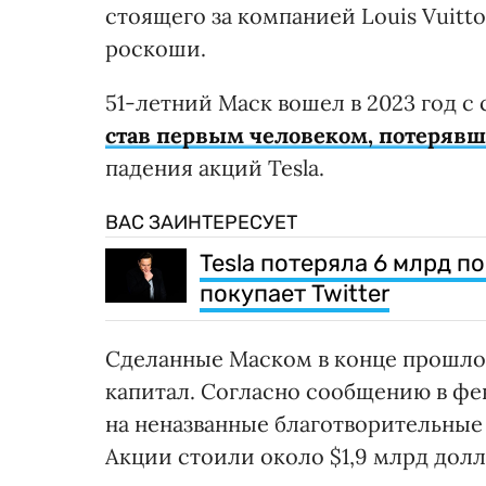
стоящего за компанией Louis Vuit
роскоши.
51-летний Маск вошел в 2023 год с
став первым человеком, потеряв
падения акций Tesla.
ВАС ЗАИНТЕРЕСУЕТ
Tesla потеряла 6 млрд п
покупает Twitter
Сделанные Маском в конце прошлог
капитал. Согласно сообщению в фев
на неназванные благотворительные ц
Акции стоили около $1,9 млрд долл