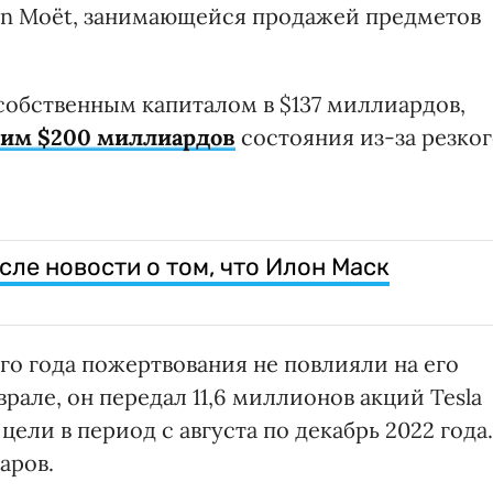
ton Moët, занимающейся продажей предметов
 собственным капиталом в $137 миллиардов,
шим $200 миллиардов
состояния из-за резко
осле новости о том, что Илон Маск
о года пожертвования не повлияли на его
рале, он передал 11,6 миллионов акций Tesla
ели в период с августа по декабрь 2022 года.
аров.