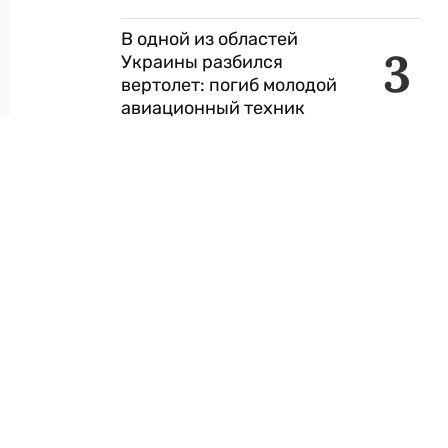
В одной из областей
3
Украины разбился
вертолет: погиб молодой
авиационный техник