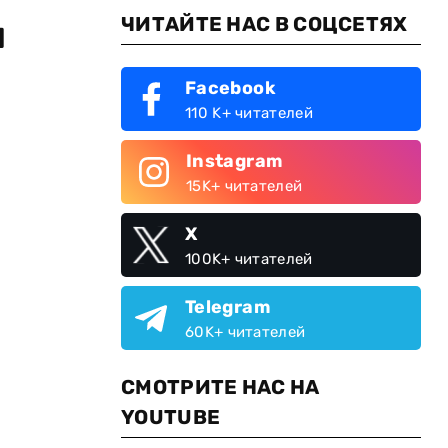
ЧИТАЙТЕ НАС В СОЦСЕТЯХ
л
Facebook
110 K+ читателей
Instagram
15K+ читателей
.
X
100K+ читателей
Telegram
60K+ читателей
СМОТРИТЕ НАС НА
YOUTUBE