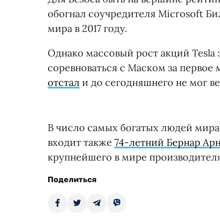
обогнал соучредителя Microsoft Би
мира в 2017 году.
Однако массовый рост акций Tesla 
соревноваться с Маском за первое м
отстал
и до сегодняшнего не мог в
В число самых богатых людей мира 
входит также
74-летний Бернар Ар
крупнейшего в мире производителя
Поделиться