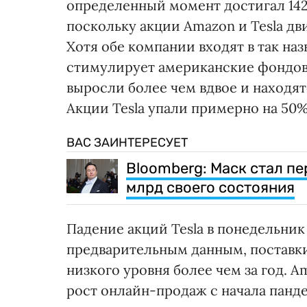
определенный момент достигал 142
поскольку акции Amazon и Tesla д
Хотя обе компании входят в так н
стимулирует американские фондовы
выросли более чем вдвое и находят
Акции Tesla упали примерно на 50% 
ВАС ЗАИНТЕРЕСУЕТ
Bloomberg: Маск стал пе
млрд своего состояния
Падение акций Tesla в понедельник
предварительным данным, поставки 
низкого уровня более чем за год.
рост онлайн-продаж с начала панд