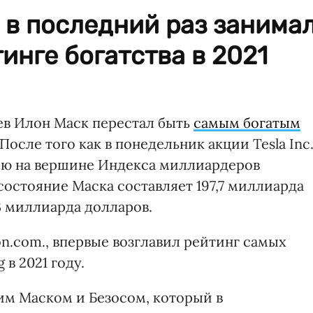
 в последний раз занима
инге богатства в 2021
цев Илон Маск перестал быть
самым богатым
После того как в понедельник акции Tesla Inc
цию на вершине Индекса миллиардеров
 состояние Маска составляет 197,7 миллиарда
3 миллиарда долларов.
n.com., впервые возглавил рейтинг самых
в 2021 году.
им Маском и Безосом, который в