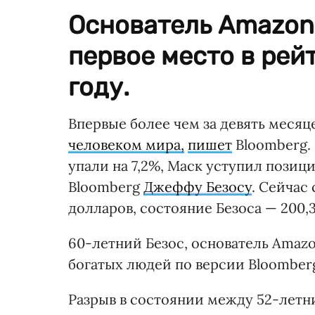
Основатель Amazon
первое место в рейт
году.
Впервые более чем за девять меся
человеком мира,
пишет
Bloomberg. 
упали на 7,2%, Маск уступил пози
Bloomberg
Джеффу Безосу
. Сейчас
долларов, состояние Безоса — 200,
60-летний Безос, основатель Amazo
богатых людей по версии Bloomberg 
Разрыв в состоянии между 52-летн