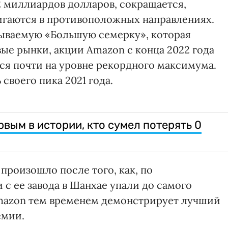
 миллиардов долларов, сокращается,
вигаются в противоположных направлениях.
азываемую «Большую семерку», которая
е рынки, акции Amazon с конца 2022 года
ся почти на уровне рекордного максимума.
своего пика 2021 года.
рвым в истории, кто сумел потерять 0
 произошло после того, как, по
с ее завода в Шанхае упали до самого
 Amazon тем временем демонстрирует лучший
емии.