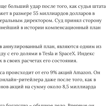
ще больший удар после того, как судья штата
кет в размере 55 миллиардов долларов в
енеральным директором. Суд принял сторону
упнейший в истории компенсационный план
в аннулированный план, являются одним из
у с его долями в Tesla и SpaceX. Индекс
 в своих расчетах его состояния.
са происходит от его 9% акций Amazon. Он
нлайн-ритейлера даже после того, как в
ов акций на сумму около 8,5 миллиарда
га богатства – обычное дело. Впервые он