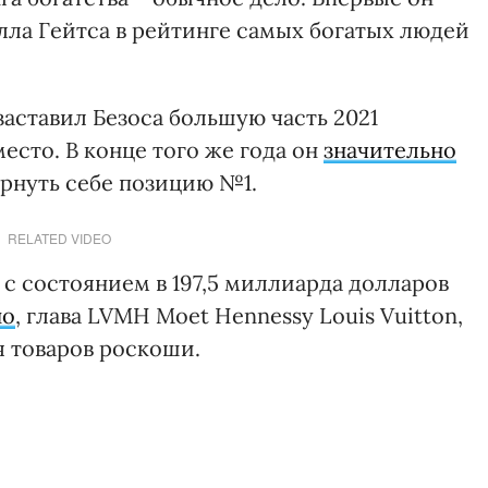
лла Гейтса в рейтинге самых богатых людей
заставил Безоса большую часть 2021
есто. В конце того же года он
значительно
ернуть себе позицию №1.
RELATED VIDEO
с состоянием в 197,5 миллиарда долларов
но
, глава LVMH Moet Hennessy Louis Vuitton,
 товаров роскоши.