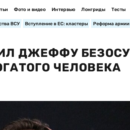
тьи
Фото и видео
Интервью
Лонгриды
Тесты
ства ВСУ
Вступление в ЕС: кластеры
Реформа армии
ИЛ ДЖЕФФУ БЕЗОС
ОГАТОГО ЧЕЛОВЕКА