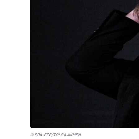
© EPA-EFE/TOLGA AKMEN