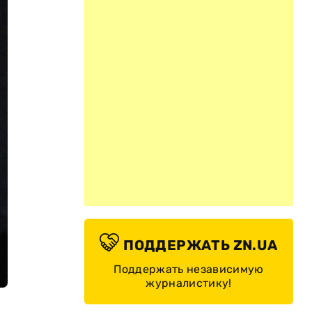
ПОДДЕРЖАТЬ ZN.UA
Поддержать независимую
журналистику!