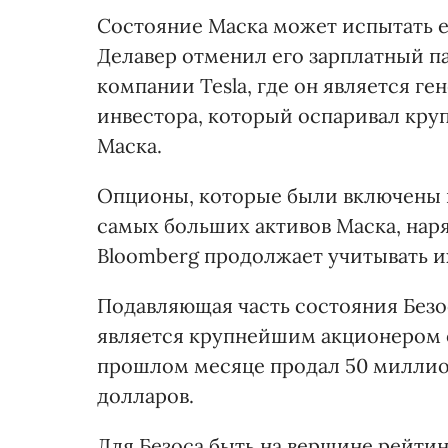
Состояние Маска может испытать е
Делавер отменил его зарплатный па
компании Tesla, где он является г
инвестора, который оспаривал кр
Маска.
Опционы, которые были включены 
самых больших активов Маска, наряд
Bloomberg продолжает учитывать их
Подавляющая часть состояния Безо
является крупнейшим акционером о
прошлом месяце продал 50 миллион
долларов.
Для Безоса быть на вершине рейтин