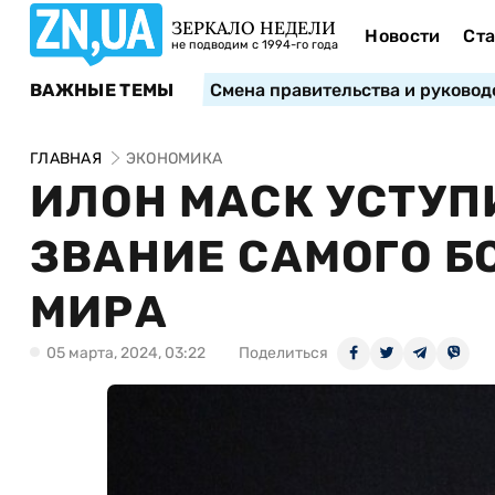
ЗЕРКАЛО НЕДЕЛИ
Новости
Ста
не подводим с 1994-го года
ВАЖНЫЕ ТЕМЫ
Смена правительства и руковод
ГЛАВНАЯ
ЭКОНОМИКА
ИЛОН МАСК УСТУП
ЗВАНИЕ САМОГО Б
МИРА
05 марта, 2024, 03:22
Поделиться