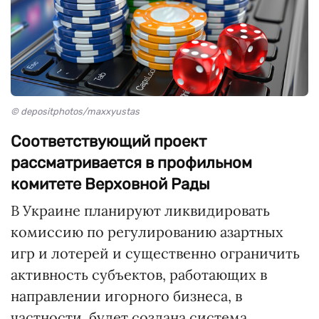
© depositphotos/maxxyustas
Соответствующий проект
рассматривается в профильном
комитете Верховной Рады
В Украине планируют ликвидировать
комиссию по регулированию азартных
игр и лотерей и существенно ограничить
активность субъектов, работающих в
направлении игорного бизнеса, в
частности, будет создана система,