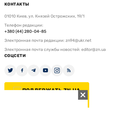
КОНТАКТЫ
01010 Киев, ул. Князей Острожских, 19/1
Телефон редакции:
+380 (44) 280-04-85
Электронная почта редакции:
zn94@ukr.net
Электронная почта службы новостей:
editor@zn.ua
СОЦСЕТИ
ПОДДЕРЖАТЬ ZN.UA
Поддержать независимую
журналистику!
ЗЕРКАЛО НЕДЕЛИ
не подводим с 1994-го года