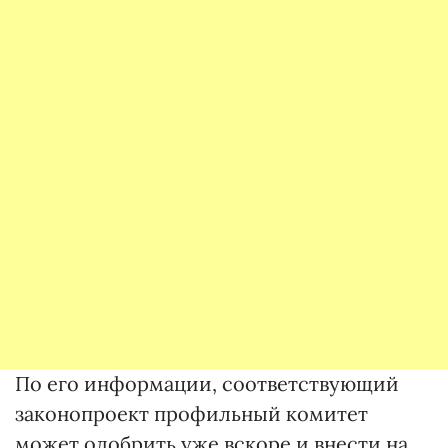
По его информации, соответствующий
законопроект профильный комитет
может одобрить уже вскоре и внести на