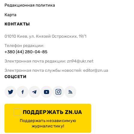
Редакционная политика
Карта
КОНТАКТЫ
01010 Киев, ул. Князей Острожских, 19/1
Телефон редакции:
+380 (44) 280-04-85
Электронная почта редакции:
zn94@ukr.net
Электронная почта службы новостей:
editor@zn.ua
СОЦСЕТИ
ПОДДЕРЖАТЬ ZN.UA
Поддержать независимую
журналистику!