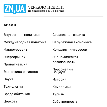
ЗЕРКАЛО НЕДЕЛИ
не подводим с 1994-го года
АРХИВ
Внутренняя политика
Социальная защита
Международная политика
Зарубежная экономика
Макроуровень
Конфликт интересов
Энергорынок
Экономическая
безопасность
Приватизация
Персоналии
Экономика регионов
Социум
Наука
История
Технологии
Круг семьи
Среда обитания
Туризм
Церковь
Собственность