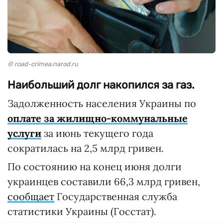
© road-crimea.narod.ru
Наибольший долг накопился за газ.
Задолженность населения Украины по
оплате за жилищно-коммунальные
услуги
за июнь текущего года
сократилась на 2,5 млрд гривен.
По состоянию на конец июня долги
украинцев составили 66,3 млрд гривен,
сообщает
Государственная служба
статистики Украины (Госстат).