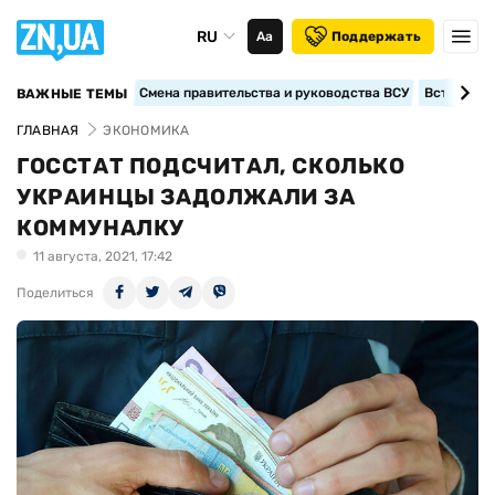
RU
Аа
Поддержать
Смена правительства и руководства ВСУ
Вступление
ВАЖНЫЕ ТЕМЫ
ГЛАВНАЯ
ЭКОНОМИКА
ГОССТАТ ПОДСЧИТАЛ, СКОЛЬКО
УКРАИНЦЫ ЗАДОЛЖАЛИ ЗА
КОММУНАЛКУ
11 августа, 2021, 17:42
Поделиться