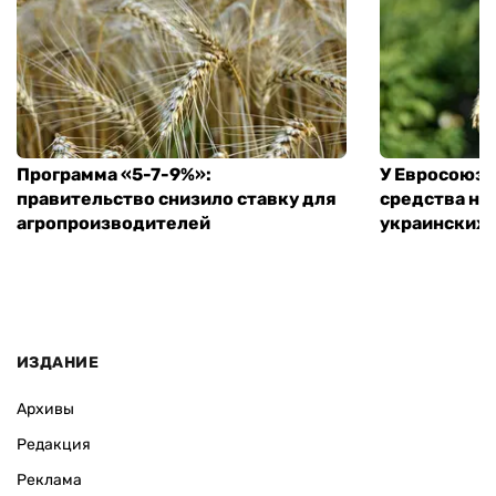
Программа «5-7-9%»:
У Евросоюза
правительство снизило ставку для
средства на
агропроизводителей
украинских
ИЗДАНИЕ
Архивы
Редакция
Реклама