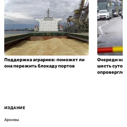
Поддержка аграриев: поможет ли
Очереди на 
она пережить блокаду портов
шесть суток
опровергло 
ИЗДАНИЕ
Архивы