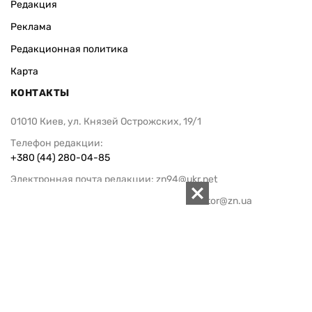
Редакция
Реклама
Редакционная политика
Карта
КОНТАКТЫ
01010 Киев, ул. Князей Острожских, 19/1
Телефон редакции:
+380 (44) 280-04-85
Электронная почта редакции:
zn94@ukr.net
Электронная почта службы новостей:
editor@zn.ua
СОЦСЕТИ
ПОДДЕРЖАТЬ ZN.UA