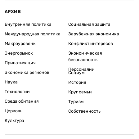
АРХИВ
Внутренняя политика
Социальная защита
Международная политика
Зарубежная экономика
Макроуровень
Конфликт интересов
Энергорынок
Экономическая
безопасность
Приватизация
Персоналии
Экономика регионов
Социум
Наука
История
Технологии
Круг семьи
Среда обитания
Туризм
Церковь
Собственность
Культура