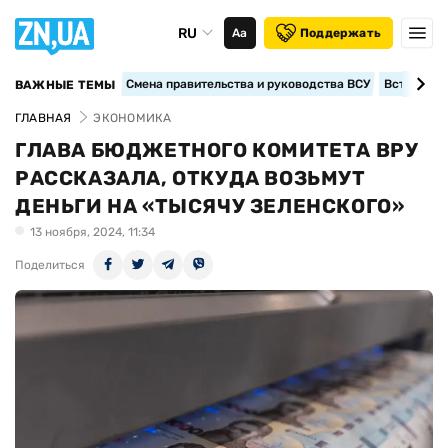
RU
Аа
Поддержать
Смена правительства и руководства ВСУ
Вступление
ВАЖНЫЕ ТЕМЫ
ГЛАВНАЯ
ЭКОНОМИКА
ГЛАВА БЮДЖЕТНОГО КОМИТЕТА ВРУ
РАССКАЗАЛА, ОТКУДА ВОЗЬМУТ
ДЕНЬГИ НА «ТЫСЯЧУ ЗЕЛЕНСКОГО»
13 ноября, 2024, 11:34
Поделиться