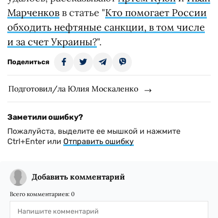
Марченков
в статье "
Кто помогает России
обходить нефтяные санкции, в том числе
и за счет Украины?
".
Поделиться
Подготовил/ла Юлия Москаленко
Заметили ошибку?
Пожалуйста, выделите ее мышкой и нажмите
Ctrl+Enter или
Отправить ошибку
Добавить комментарий
Всего комментариев:
0