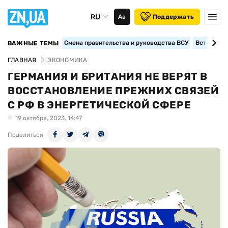
RU
Аа
Поддержать
Смена правительства и руководства ВСУ
Вступление
ВАЖНЫЕ ТЕМЫ
ГЛАВНАЯ
ЭКОНОМИКА
ГЕРМАНИЯ И БРИТАНИЯ НЕ ВЕРЯТ В
ВОССТАНОВЛЕНИЕ ПРЕЖНИХ СВЯЗЕЙ
С РФ В ЭНЕРГЕТИЧЕСКОЙ СФЕРЕ
19 октября, 2023, 14:47
Поделиться