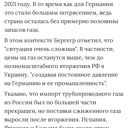
2021 году. В то время как для Германии
это стало большим потрясением, ведь
страна осталась без примерно половины
запасов газа.
В этом контексте Бергегр отметил, что
"ситуация очень сложная". В частности,
цены на газ останутся выше, чем до
полномасштабного вторжения РФ в
Украину, "создавая постоянное давление
на Германию и ее промышленность".
Указано, что импорт трубопроводного газа
из России был по большей части
прекращен, но поставки сжиженного газа
выросли после вторжения. Испания,
Франция и Бельгия были среди стран,