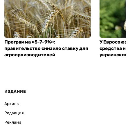
Программа «5-7-9%»:
У Евросоюза
правительство снизило ставку для
средства на
агропроизводителей
украинских
ИЗДАНИЕ
Архивы
Редакция
Реклама