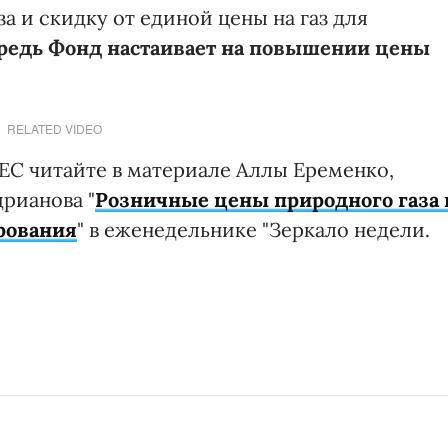
а и скидку от единой цены на газ для
ередь Фонд настаивает на повышении цены
RELATED VIDEO
и ЕС читайте в материале Аллы Еременко,
рианова "
Розничные цены природного газа 
рования
" в еженедельнике "Зеркало недели.