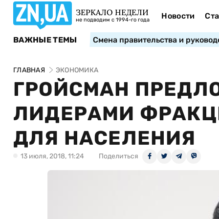
ЗЕРКАЛО НЕДЕЛИ
Новости
Ста
не подводим с 1994-го года
ВАЖНЫЕ ТЕМЫ
Смена правительства и руковод
ГЛАВНАЯ
ЭКОНОМИКА
ГРОЙСМАН ПРЕДЛ
ЛИДЕРАМИ ФРАКЦИ
ДЛЯ НАСЕЛЕНИЯ
13 июля, 2018, 11:24
Поделиться