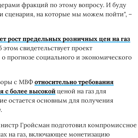
дерами фракций по этому вопросу. И буду
ри сценария, на которые мы можем пойти", –
т рост предельных розничных цен на газ
Об этом свидетельствует проект
 о прогнозе социального и экономического
воры с МВФ
относительно требования
я с более высокой
ценой на газ для
ие остается основным для получения
.
инистр Гройсман подготовил компромиссное
нах на газ, включающее монетизацию