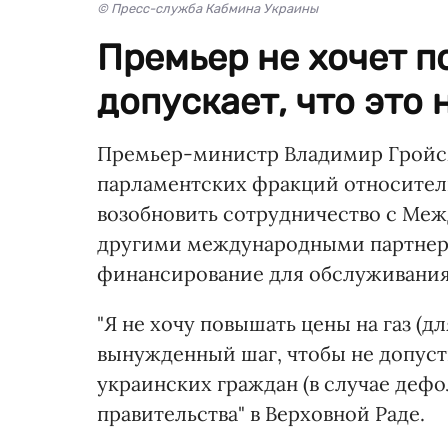
© Пресс-служба Кабмина Украины
Премьер не хочет п
допускает, что это
Премьер-министр Владимир Гройсм
парламентских фракций относите
возобновить сотрудничество с Ме
другими международными партнера
финансирование для обслуживания
"Я не хочу повышать цены на газ (д
вынужденный шаг, чтобы не допус
украинских граждан (в случае дефо
правительства" в Верховной Раде.