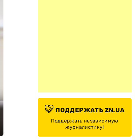
ПОДДЕРЖАТЬ ZN.UA
Поддержать независимую
журналистику!