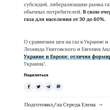
субсидий, либерализацию рынка газ
обычных потребителей.
В свою оч
газа для населения от 30 до 60%.
О сравнении цен на газ в Украине 
Леонида Униговского и Евгения Анд
Украине и Европе: отличия форми
Украина".
Поделиться
Подготовил/ла Середа Елена