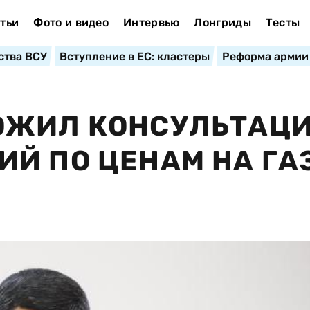
тьи
Фото и видео
Интервью
Лонгриды
Тесты
ства ВСУ
Вступление в ЕС: кластеры
Реформа армии
ОЖИЛ КОНСУЛЬТАЦИ
Й ПО ЦЕНАМ НА ГА