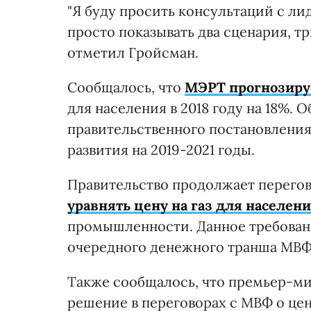
"Я буду просить консультаций с ли
просто показывать два сценария, т
отметил Гройсман.
Сообщалось, что
МЭРТ прогнозируе
для населения в 2018 году на 18%. 
правительственного постановления
развития на 2019-2021 годы.
Правительство продолжает перего
уравнять цену на газ для населени
промышленности. Данное требован
очередного денежного транша МВФ
Также сообщалось, что премьер-м
решение в переговорах с МВФ о це