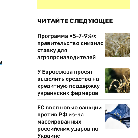
ЧИТАЙТЕ СЛЕДУЮЩЕЕ
Программа «5-7-9%»:
правительство снизило
ставку для
агропроизводителей
в
У Евросоюза просят
выделить средства на
кредитную поддержку
украинских фермеров
ЕС ввел новые санкции
против РФ из-за
массированных
российских ударов по
Украине