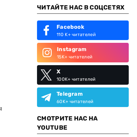
ЧИТАЙТЕ НАС В СОЦСЕТЯХ
Facebook
110 K+ читателей
Instagram
15K+ читателей
X
100K+ читателей
Telegram
60K+ читателей
я
СМОТРИТЕ НАС НА
YOUTUBE