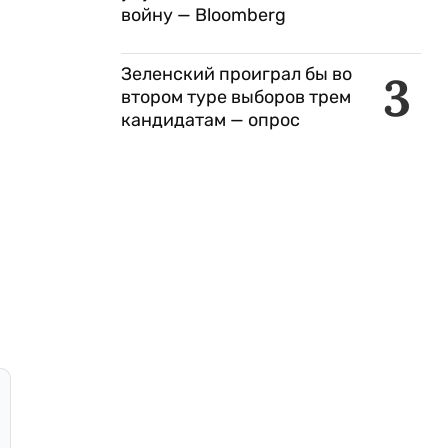
войну — Bloomberg
Зеленский проиграл бы во
3
втором туре выборов трем
кандидатам — опрос