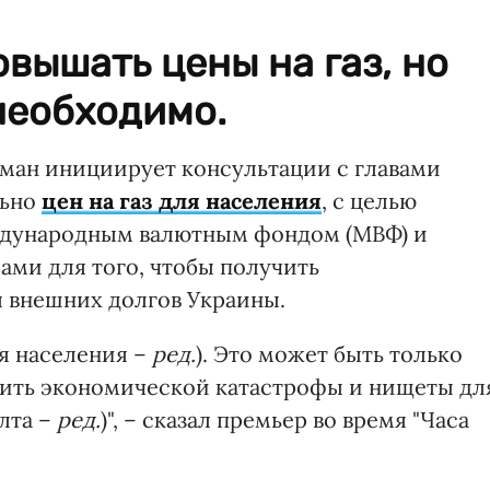
овышать цены на газ, но
 необходимо.
ан инициирует консультации с главами
льно
цен на газ для населения
, с целью
ждународным валютным фондом (МВФ) и
ми для того, чтобы получить
 внешних долгов Украины.
ля населения –
ред.
). Это может быть только
тить экономической катастрофы и нищеты дл
лта –
ред.
)", – сказал премьер во время "Часа