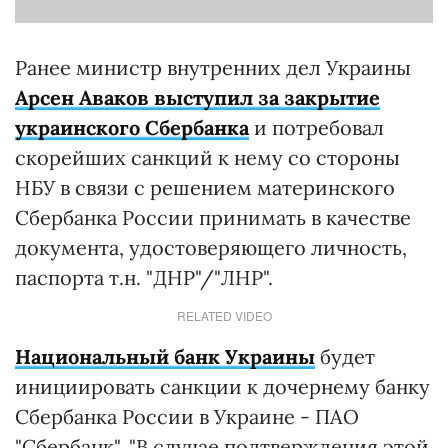
Ранее министр внутренних дел Украины
Арсен Аваков выступил за закрытие
украинского Сбербанка
и потребовал
скорейших санкций к нему со стороны
НБУ в связи с решением материнского
Сбербанка России принимать в качестве
документа, удостоверяющего личность,
паспорта т.н. "ДНР"/"ЛНР".
RELATED VIDEO
Национальный банк Украины
будет
инициировать санкции к дочернему банку
Сбербанка России в Украине - ПАО
"Сбербанк". "В случае подтверждения этой