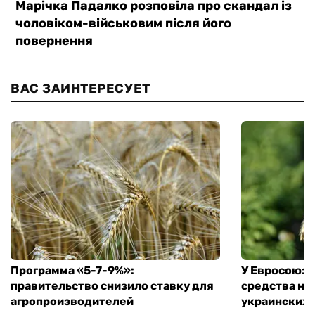
ВАС ЗАИНТЕРЕСУЕТ
Программа «5-7-9%»:
У Евросоюза
правительство снизило ставку для
средства на
агропроизводителей
украинских