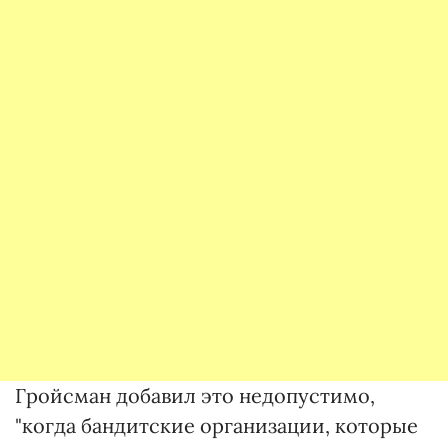
Гройсман добавил это недопустимо,
"когда бандитские организации, которые