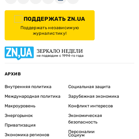
ПОДДЕРЖАТЬ ZN.UA
Поддержать независимую
журналистику!
ЗЕРКАЛО НЕДЕЛИ
не подводим с 1994-го года
АРХИВ
Внутренняя политика
Социальная защита
Международная политика
Зарубежная экономика
Макроуровень
Конфликт интересов
Энергорынок
Экономическая
безопасность
Приватизация
Персоналии
Экономика регионов
Социум