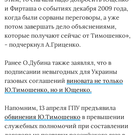
и Фирташа о событиях декабря 2009 года,
когда были сорваны переговоры, а уже
потом завершать дело объяснениями,
которые получают сейчас от Тимошенко»,
- подчеркнул А.Гриценко.
Ранее О.Дубина также заявлял, что в
подписании невыгодных для Украины
газовых соглашений
виновата не только
Ю.Тимошенко, но и Ющенко.
Напомним, 13 апреля ГПУ предъявила
обвинения Ю.Тимошенко
в превышении
служебных полномочий при составлении
договора на поставки российского газа в