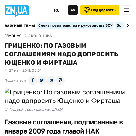
RU
Аа
Поддержать
Смена правительства и руководства ВСУ
Вступление
ВАЖНЫЕ ТЕМЫ
ГЛАВНАЯ
ЭКОНОМИКА
ГРИЦЕНКО: ПО ГАЗОВЫМ
СОГЛАШЕНИЯМ НАДО ДОПРОСИТЬ
ЮЩЕНКО И ФИРТАША
27 мая, 2011, 08:51
Поделиться
© Андрей Товстыженко, ZN.UA
Газовые соглашения, подписанные в
январе 2009 года главой НАК