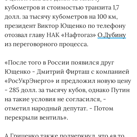
кубометров и стоимостью транзита 1,7
долл. за тысячу кубометров на 100 км,
президент Виктор Ющенко по телефону
отозвал главу НАК «Нафтогаз»
О.Дубину
из переговорного процесса.
«После того в России появился друг
Ющенко - Дмитрий Фирташ с компанией
«РосУкрЭнерго» и предложил новую цену
- 285 долл. за тысячу кубов, однако Путин
на такие условия не согласился, -
отметил народный депутат. - Потом
перекрыли вентиль».
А.Гриценко также подчеркнул, что «в то