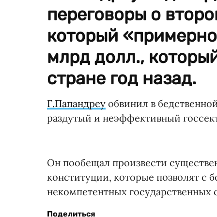
переговоры о второ
который «примерно 
млрд долл., которы
стране год назад.
Г.Папандреу
обвинил в бедственной 
раздутый и неэффективный госсек
Он пообещал произвести существе
конституции, которые позволят с б
некомпетентных государственных 
Поделиться