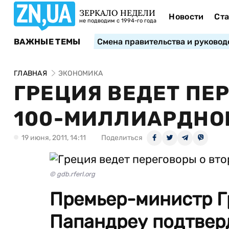
ЗЕРКАЛО НЕДЕЛИ
Новости
Ста
не подводим с 1994-го года
ВАЖНЫЕ ТЕМЫ
Смена правительства и руковод
ГЛАВНАЯ
ЭКОНОМИКА
ГРЕЦИЯ ВЕДЕТ ПЕ
100-МИЛЛИАРДНО
19 июня, 2011, 14:11
Поделиться
© gdb.rferl.org
Премьер-министр Г
Папандреу подтверд