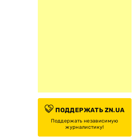
ПОДДЕРЖАТЬ ZN.UA
Поддержать независимую
журналистику!