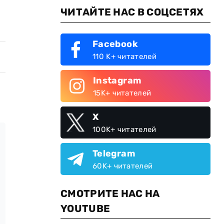
ЧИТАЙТЕ НАС В СОЦСЕТЯХ
Facebook
110 K+ читателей
Instagram
15K+ читателей
X
100K+ читателей
Telegram
60K+ читателей
СМОТРИТЕ НАС НА
YOUTUBE