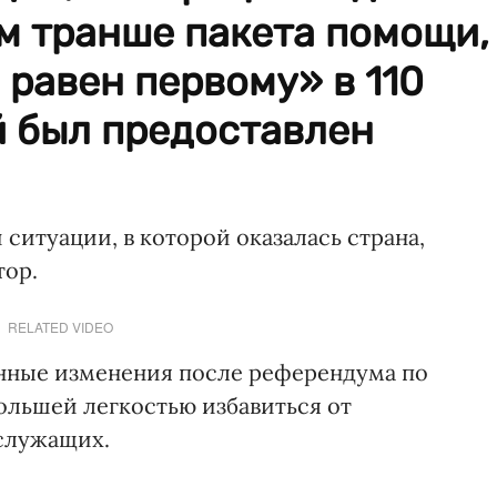
м транше пакета помощи,
равен первому» в 110
й был предоставлен
ситуации, в которой оказалась страна,
тор.
RELATED VIDEO
нные изменения после референдума по
ольшей легкостью избавиться от
служащих.