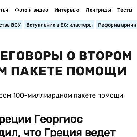
тьи
Фото и видео
Интервью
Лонгриды
Тесты
ства ВСУ
Вступление в ЕС: кластеры
Реформа армии
РЕГОВОРЫ О ВТОРОМ
М ПАКЕТЕ ПОМОЩИ
реции Георгиос
ил, что Греция ведет