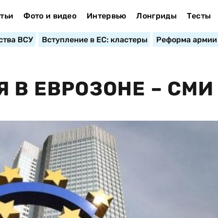
тьи
Фото и видео
Интервью
Лонгриды
Тесты
ства ВСУ
Вступление в ЕС: кластеры
Реформа армии
 В ЕВРОЗОНЕ – СМИ