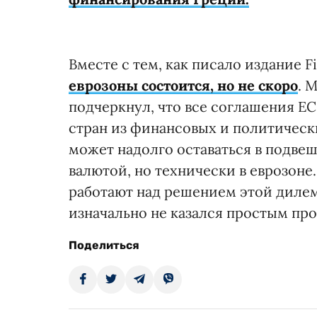
Вместе с тем, как писало издание F
еврозоны состоится, но не скоро
. 
подчеркнул, что все соглашения Е
стран из финансовых и политическ
может надолго оставаться в подве
валютой, но технически в еврозоне
работают над решением этой диле
изначально не казался простым пр
Поделиться