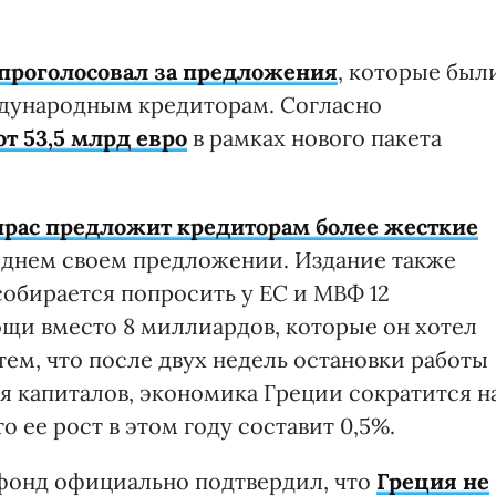
проголосовал за предложения
, которые был
дународным кредиторам. Согласно
 53,5 млрд евро
в рамках нового пакета
рас предложит кредиторам более жесткие
леднем своем предложении. Издание также
собирается попросить у ЕС и МВФ 12
щи вместо 8 миллиардов, которые он хотел
тем, что после двух недель остановки работы
я капиталов, экономика Греции сократится н
о ее рост в этом году составит 0,5%.
фонд официально подтвердил, что
Греция не