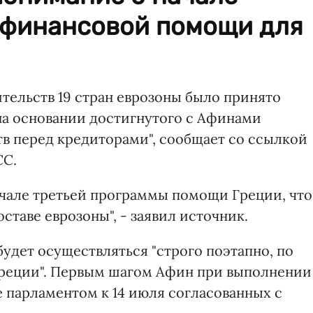
 финансовой помощи для
ительств 19 стран еврозоны было принято
на основании достигнутого с Афинами
тв перед кредиторами", сообщает со ссылкой
СС.
чале третьей программы помощи Греции, что
ставе еврозоны", - заявил источник.
будет осуществляться "строго поэтапно, по
реции". Первым шагом Афин при выполнении
е парламентом к 14 июля согласованных с