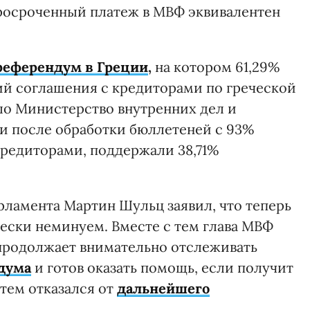
росроченный платеж в МВФ эквивалентен
референдум в Греции
,
на котором 61,29%
ий соглашения с кредиторами по греческой
ло Министерство внутренних дел и
 после обработки бюллетеней с 93%
кредиторами, поддержали 38,71%
рламента Мартин Шульц заявил, что теперь
ески неминуем. Вместе с тем глава МВФ
 продолжает внимательно отслеживать
дума
и готов оказать помощь, если получит
тем отказался от
дальнейшего