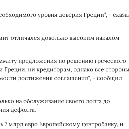
.
еобходимого уровня доверия Греции", - сказа
мит отличался довольно высоким накалом
аммиту предложения по решению греческого
и Греции, ни кредиторам, однако все сторон
мости достижения соглашения", - сообщил
лько на обслуживание своего долга до
ния дефолта.
ь 7 млрд евро Европейскому центробанку, и