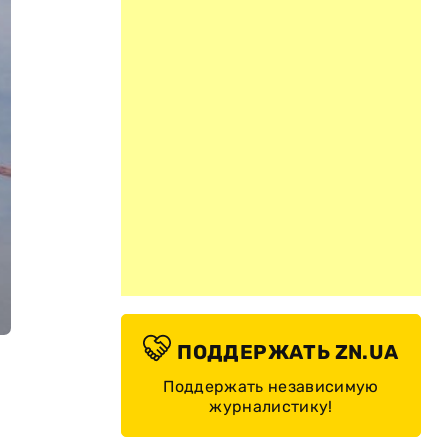
ПОДДЕРЖАТЬ ZN.UA
Поддержать независимую
журналистику!