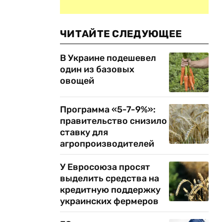
ЧИТАЙТЕ СЛЕДУЮЩЕЕ
В Украине подешевел
один из базовых
овощей
Программа «5-7-9%»:
правительство снизило
ставку для
агропроизводителей
У Евросоюза просят
выделить средства на
кредитную поддержку
с
украинских фермеров