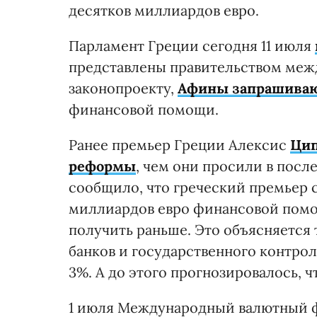
десятков миллиардов евро.
Парламент Греции сегодня 11 июля
представлены правительством меж
законопроекту,
Афины запрашивают
финансовой помощи.
Ранее премьер Греции Алексис
Цип
реформы
, чем они просили в пос
сообщило, что греческий премьер 
миллиардов евро финансовой помо
получить раньше. Это объясняется 
банков и государственного контрол
3%. А до этого прогнозировалось, чт
1 июля Международный валютный 