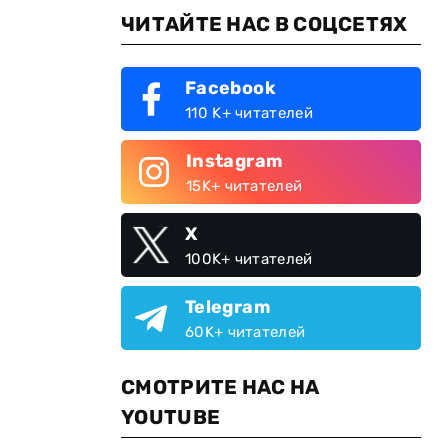
ЧИТАЙТЕ НАС В СОЦСЕТЯХ
Facebook
110 K+ читателей
Instagram
15K+ читателей
X
100K+ читателей
Telegram
60K+ читателей
СМОТРИТЕ НАС НА
YOUTUBE