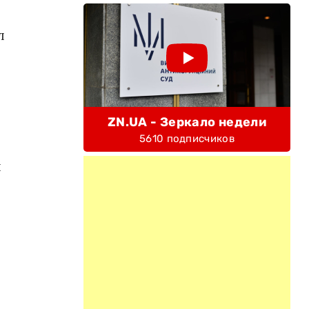
л
ZN.UA - Зеркало недели
5610 подписчиков
ы