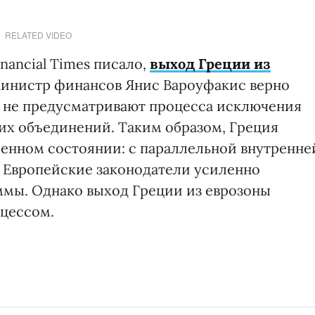
RELATED VIDEO
inancial Times писало,
выход Греции из
Министр финансов Янис Вароуфакис верно
С не предусматривают процесса исключения
их объединений. Таким образом, Греция
шенном состоянии: с параллельной внутренне
. Европейские законодатели усиленно
ммы. Однако выход Греции из еврозоны
оцессом.