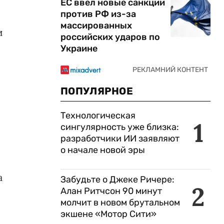
ЕС ввел новые санкции
против РФ из-за
массированных
и
российских ударов по
Украине
ПОПУЛЯРНОЕ
Технологическая
1
сингулярность уже близка:
разработчики ИИ заявляют
о начале новой эры
а
Забудьте о Джеке Ричере:
2
Алан Ритчсон 90 минут
молчит в новом брутальном
экшене «Мотор Сити»