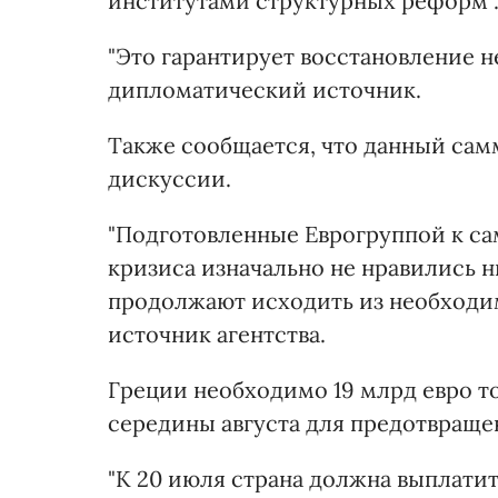
институтами структурных реформ"
"Это гарантирует восстановление н
дипломатический источник.
Также сообщается, что данный сам
дискуссии.
"Подготовленные Еврогруппой к с
кризиса изначально не нравились н
продолжают исходить из необходи
источник агентства.
Греции необходимо 19 млрд евро то
середины августа для предотвраще
"К 20 июля страна должна выплатит