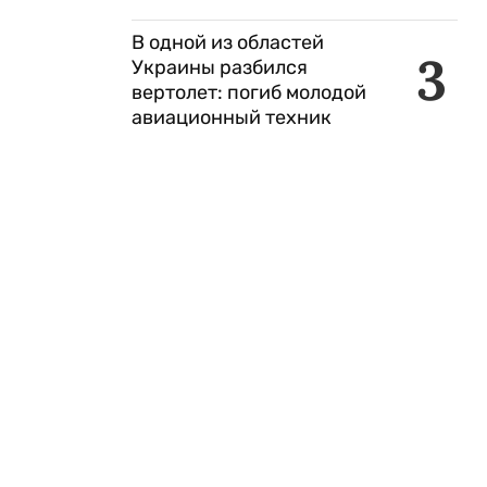
В одной из областей
3
Украины разбился
вертолет: погиб молодой
авиационный техник