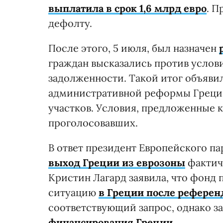
выплатила в срок 1,6 млрд евро
. П
дефолту.
После этого, 5 июля, был назначен
граждан высказались против услов
задолженности. Такой итог объяви
административной реформы Греции
участков. Условия, предложенные 
проголосовавших.
В ответ президент Европейского па
выход Греции из еврозоны
фактич
Кристин Лагард заявила, что фонд
ситуацию
в Греции после референ
соответствующий запрос, однако за
финансирования Греции.