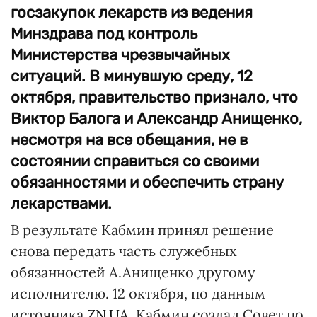
госзакупок лекарств из ведения
Минздрава под контроль
Министерства чрезвычайных
ситуаций. В минувшую среду, 12
октября, правительство признало, что
Виктор Балога и Александр Анищенко,
несмотря на все обещания, не в
состоянии справиться со своими
обязанностями и обеспечить страну
лекарствами.
В результате Кабмин принял решение
снова передать часть служебных
обязанностей А.Анищенко другому
исполнителю. 12 октября, по данным
источника
ZN.UA
, Кабмин создал Совет по