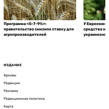
Программа «5-7-9%»:
У Евросоюза
правительство снизило ставку для
средства на
агропроизводителей
украинских
ИЗДАНИЕ
Архивы
Редакция
Реклама
Редакционная политика
Карта