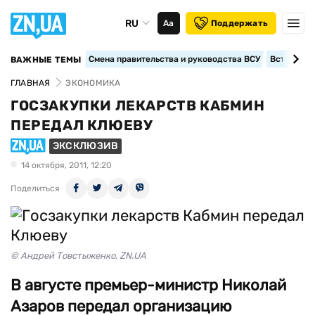
RU
Аа
Поддержать
Смена правительства и руководства ВСУ
Вступление
ВАЖНЫЕ ТЕМЫ
ГЛАВНАЯ
ЭКОНОМИКА
ГОСЗАКУПКИ ЛЕКАРСТВ КАБМИН
ПЕРЕДАЛ КЛЮЕВУ
ЭКСКЛЮЗИВ
14 октября, 2011, 12:20
Поделиться
© Андрей Товстыженко, ZN.UA
В августе премьер-министр Николай
Азаров передал организацию